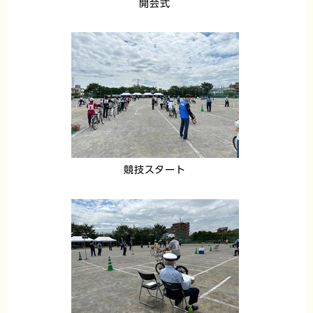
開会式
競技スタート