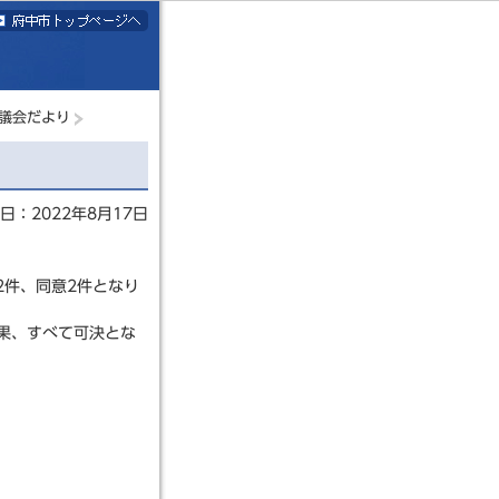
市議会だより
日：2022年8月17日
2件、同意2件となり
果、すべて可決とな