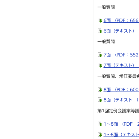
一般質問
6面 （PDF：656
6面（テキスト）
一般質問
7面 （PDF：552
7面（テキスト）
一般質問、常任委員
8面 （PDF：600
8面（テキスト （
第1回定例会議案等
1～8面 （PDF：2
1～8面（テキスト