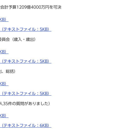
会計予算1209億4000万円を可決
KB）
 （テキストファイル：5KB）
委員会（歳入・歳出）
KB）
 （テキストファイル：5KB）
出、総括）
KB）
 （テキストファイル：5KB）
人35件の質問がありました）
KB）
 （テキストファイル：6KB）