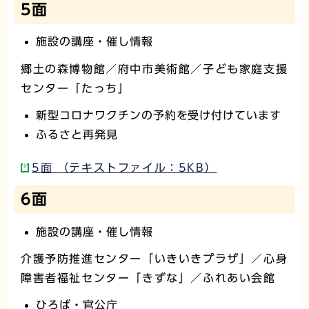
5面
施設の講座・催し情報
郷土の森博物館／府中市美術館／子ども家庭支援
センター「たっち」
新型コロナワクチンの予約を受け付けています
ふるさと再発見
5面 （テキストファイル：5KB）
6面
施設の講座・催し情報
介護予防推進センター「いきいきプラザ」／心身
障害者福祉センター「きずな」／ふれあい会館
ひろば・官公庁