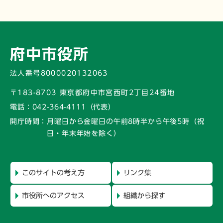
府中市役所
法人番号8000020132063
〒183-8703 東京都府中市宮西町2丁目24番地
電話：
042-364-4111（代表）
開庁時間：
月曜日から金曜日の午前8時半から午後5時
（祝
日・年末年始を除く）
このサイトの考え方
リンク集
市役所へのアクセス
組織から探す