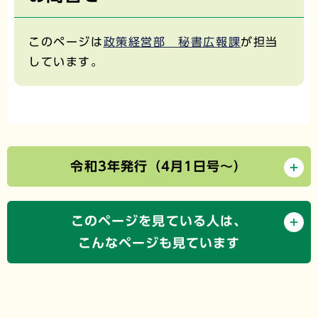
このページは
政策経営部 秘書広報課
が担当
しています。
令和3年発行（4月1日号～）
このページを見ている人は、
こんなページも見ています