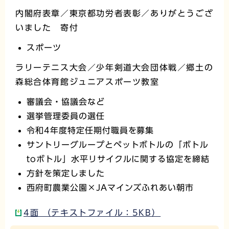
内閣府表章／東京都功労者表彰／ありがとうござ
いました 寄付
スポーツ
ラリーテニス大会／少年剣道大会団体戦／郷土の
森総合体育館ジュニアスポーツ教室
審議会・協議会など
選挙管理委員の選任
令和4年度特定任期付職員を募集
サントリーグループとペットボトルの「ボトル
toボトル」水平リサイクルに関する協定を締結
方針を策定しました
西府町農業公園×JAマインズふれあい朝市
4面 （テキストファイル：5KB）