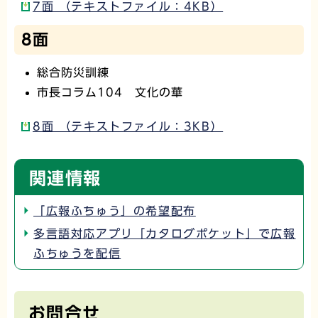
7面 （テキストファイル：4KB）
8面
総合防災訓練
市長コラム104 文化の華
8面 （テキストファイル：3KB）
関連情報
「広報ふちゅう」の希望配布
多言語対応アプリ「カタログポケット」で広報
ふちゅうを配信
お問合せ