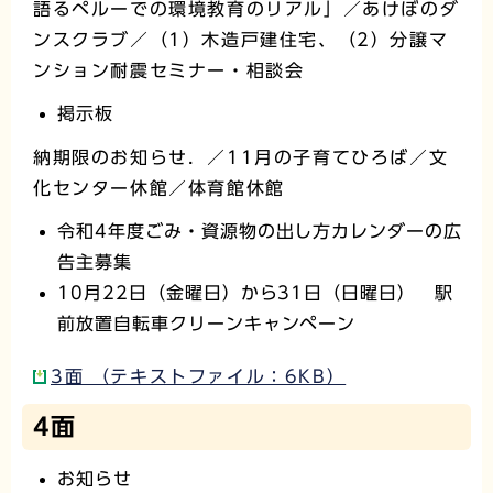
語るペルーでの環境教育のリアル」／あけぼのダ
ンスクラブ／（1）木造戸建住宅、（2）分譲マ
ンション耐震セミナー・相談会
掲示板
納期限のお知らせ．／11月の子育てひろば／文
化センター休館／体育館休館
令和4年度ごみ・資源物の出し方カレンダーの広
告主募集
10月22日（金曜日）から31日（日曜日） 駅
前放置自転車クリーンキャンペーン
3面 （テキストファイル：6KB）
4面
お知らせ