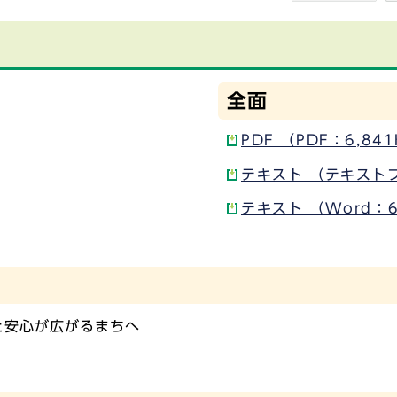
全面
PDF （PDF：6,84
テキスト （テキスト
テキスト （Word：6
と安心が広がるまちへ