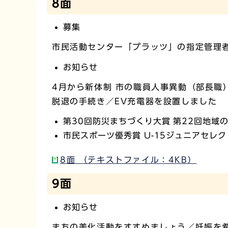
8面
募集
市民活動センター「プラッツ」の指定管理
お知らせ
4月から新体制 市の職員人事異動（部長職
脱退の手続き／EV充電器を設置しました
第30回防災まちづくり大賞 第22回地域
市民スポーツ優秀賞 U-15ジュニアセレ
8面 （テキストファイル：4KB）
9面
お知らせ
まちの美化活動をすすめましょう／妊娠を