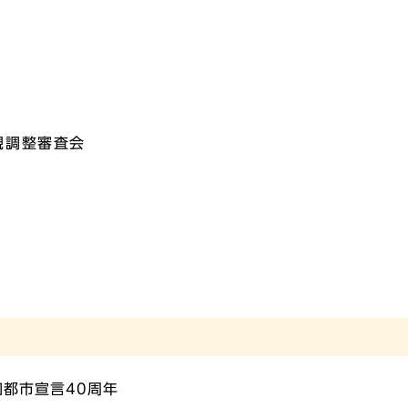
観調整審査会
和都市宣言40周年