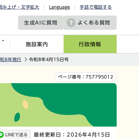
読み上げ・文字拡大
Language
手話で電話する
生成AIに
質問
よくある質問
ツ・
施設案内
行政情報
和8年発行
令和8年4月15日号
ページ番号：
757795012
最終更新日：2026年4月15日