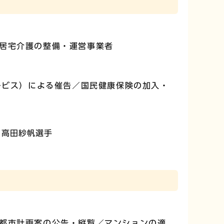
居宅介護の整備・運営事業者
ービス）による催告／国民健康保険の加入・
、高田紗帆選手
都市計画案の公告・縦覧／マンションの適