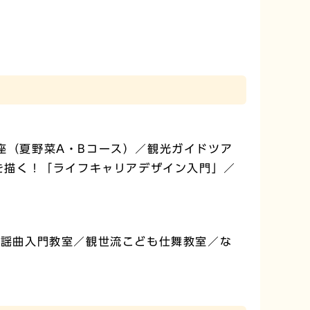
座（夏野菜A・Bコース）／観光ガイドツア
来を描く！「ライフキャリアデザイン入門」／
会謡曲入門教室／観世流こども仕舞教室／な