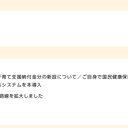
子育て支援納付金分の新設について／ご自身で国民健康保
答システムを本導入
路線を拡大しました