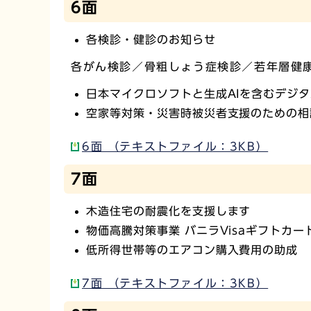
6面
各検診・健診のお知らせ
各がん検診／骨粗しょう症検診／若年層健
日本マイクロソフトと生成AIを含むデジ
空家等対策・災害時被災者支援のための相
6面 （テキストファイル：3KB）
7面
木造住宅の耐震化を支援します
物価高騰対策事業 バニラVisaギフトカ
低所得世帯等のエアコン購入費用の助成
7面 （テキストファイル：3KB）