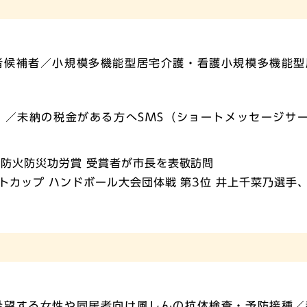
者候補者／小規模多機能型居宅介護・看護小規模多機能型
）／未納の税金がある方へSMS（ショートメッセージサ
の防火防災功労賞 受賞者が市長を表敬訪問
クトカップ ハンドボール大会団体戦 第3位 井上千菜乃選手
希望する女性や同居者向け風しんの抗体検査・予防接種／