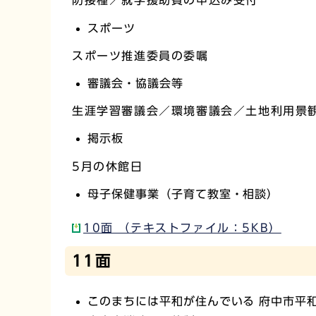
防接種／就学援助費の申込み受付
スポーツ
スポーツ推進委員の委嘱
審議会・協議会等
生涯学習審議会／環境審議会／土地利用景
掲示板
5月の休館日
母子保健事業（子育て教室・相談）
10面 （テキストファイル：5KB）
11面
このまちには平和が住んでいる 府中市平