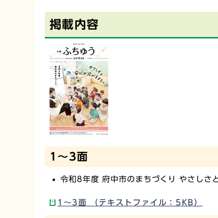
掲載内容
1～3面
令和8年度 府中市のまちづくり やさしさ
1～3面 （テキストファイル：5KB）