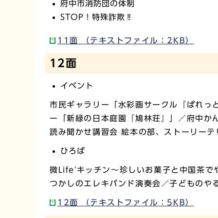
府中市消防団の体制
STOP！特殊詐欺‼
11面 （テキストファイル：2KB）
12面
イベント
市民ギャラリー「水彩画サークル『ぱれっと
ー「新緑の日本庭園『鳩林荘』」／府中かん
読み聞かせ講習会 絵本の部、ストーリーテ
ひろば
微Life'キッチン～珍しいお菓子と中国
つかしのエレキバンド演奏会／子どものや
12面 （テキストファイル：5KB）