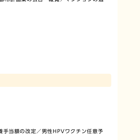
養手当額の改定／男性HPVワクチン任意予