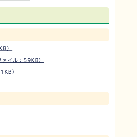
1KB）
ファイル：59KB）
1KB）