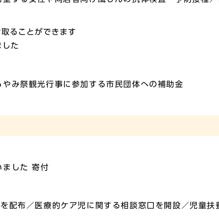
け取ることができます
ました
らやみ祭観光行事に参加する市民団体への補助金
ました 寄付
」を配布／医療的ケア児に関する相談窓口を開設／児童扶