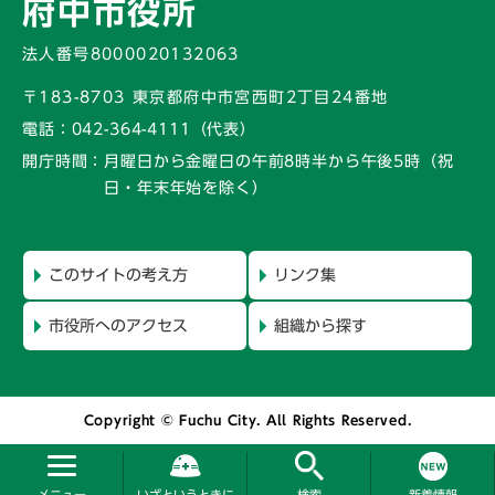
府中市役所
法人番号8000020132063
〒183-8703 東京都府中市宮西町2丁目24番地
電話：
042-364-4111（代表）
開庁時間：
月曜日から金曜日の午前8時半から午後5時
（祝
日・年末年始を除く）
このサイトの考え方
リンク集
市役所へのアクセス
組織から探す
Copyright © Fuchu City. All Rights Reserved.
メニュー
いざというときに
検索
新着情報