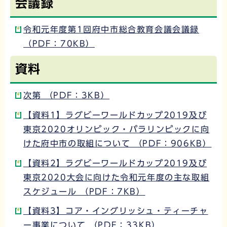
会議録
令和元年度第1回府中市総合教育会議会議録
（PDF：70KB）
資料
次第 （PDF：3KB）
【資料1】ラグビーワールドカップ2019及び
東京2020オリンピック・パラリンピックに向
けた府中市の取組について （PDF：906KB）
【資料2】ラグビーワールドカップ2019及び
東京2020大会に向けた令和元年度の主な取組
スケジュール （PDF：7KB）
【資料3】コア・イングリッシュ・ティーチャ
ー事業について （PDF：33KB）