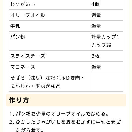
じゃがいも
4個
オリーブオイル
適量
牛乳
適量
パン粉
計量カップ1
カップ弱
スライスチーズ
3枚
マヨネーズ
適量
そぼろ（残り）注記：豚ひき肉・
にんじん・玉ねぎなど
作り方
パン粉を少量のオリーブオイルで炒める。
ふかしたじゃがいもを皮をむかずに牛乳とまぜ
ながら潰す。