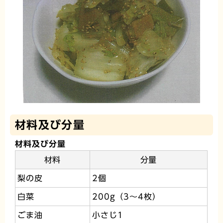
材料及び分量
材料及び分量
材料
分量
梨の皮
2個
白菜
200g（3～4枚）
ごま油
小さじ1