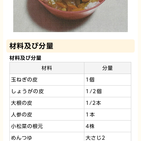
材料及び分量
材料及び分量
材料
分量
玉ねぎの皮
1個
しょうがの皮
1/2個
大根の皮
1/2本
人参の皮
1本
小松菜の根元
4株
めんつゆ
大さじ2