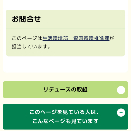
お問合せ
このページは
生活環境部 資源循環推進課
が
担当しています。
リデュースの取組
このページを見ている人は、
こんなページも見ています