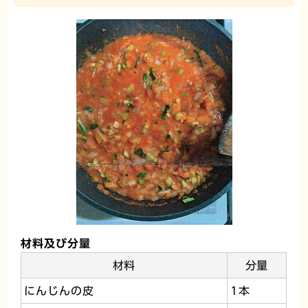
材料及び分量
材料
分量
にんじんの皮
1本