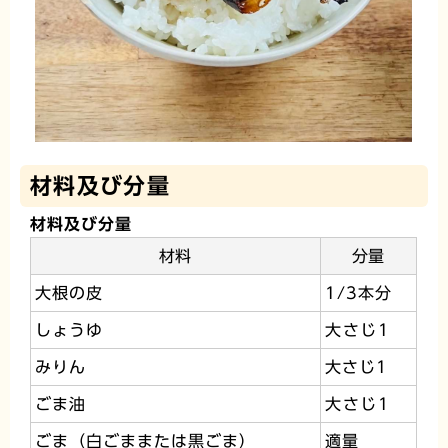
材料及び分量
材料及び分量
材料
分量
大根の皮
1/3本分
しょうゆ
大さじ1
みりん
大さじ1
ごま油
大さじ1
ごま（白ごままたは黒ごま）
適量