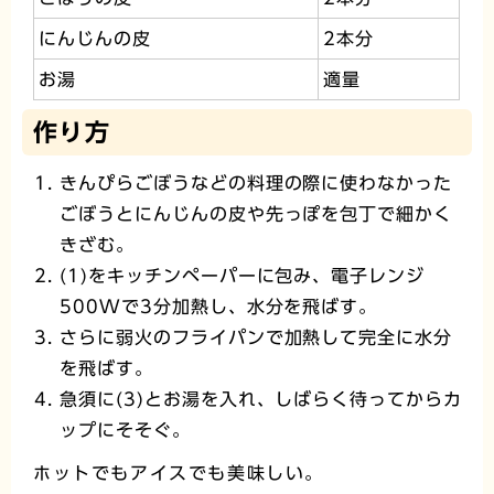
にんじんの皮
2本分
お湯
適量
作り方
きんぴらごぼうなどの料理の際に使わなかった
ごぼうとにんじんの皮や先っぽを包丁で細かく
きざむ。
(1)をキッチンペーパーに包み、電子レンジ
500Wで3分加熱し、水分を飛ばす。
さらに弱火のフライパンで加熱して完全に水分
を飛ばす。
急須に(3)とお湯を入れ、しばらく待ってからカ
ップにそそぐ。
ホットでもアイスでも美味しい。