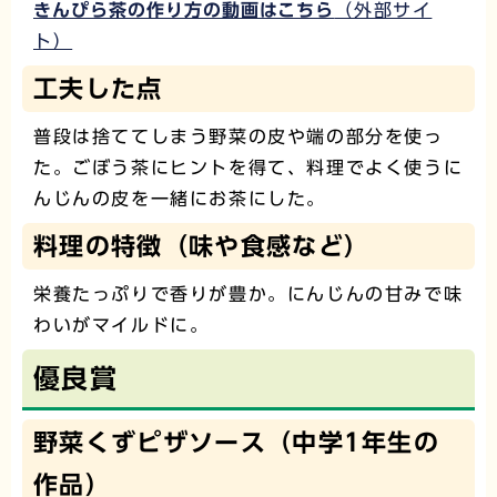
きんぴら茶の作り方の動画はこちら
（外部サイ
ト）
工夫した点
普段は捨ててしまう野菜の皮や端の部分を使っ
た。ごぼう茶にヒントを得て、料理でよく使うに
んじんの皮を一緒にお茶にした。
料理の特徴（味や食感など）
栄養たっぷりで香りが豊か。にんじんの甘みで味
わいがマイルドに。
優良賞
野菜くずピザソース（中学1年生の
作品）