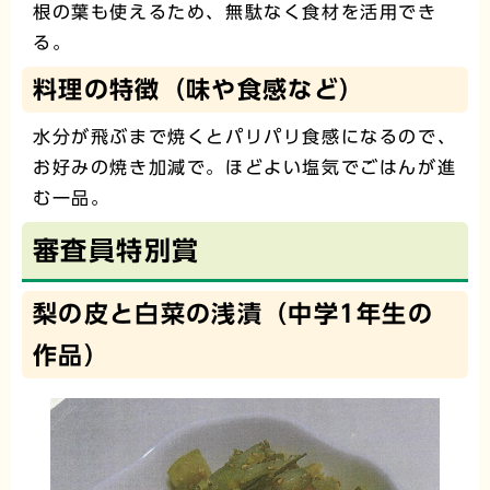
根の葉も使えるため、無駄なく食材を活用でき
る。
料理の特徴（味や食感など）
水分が飛ぶまで焼くとパリパリ食感になるので、
お好みの焼き加減で。ほどよい塩気でごはんが進
む一品。
審査員特別賞
梨の皮と白菜の浅漬（中学1年生の
作品）