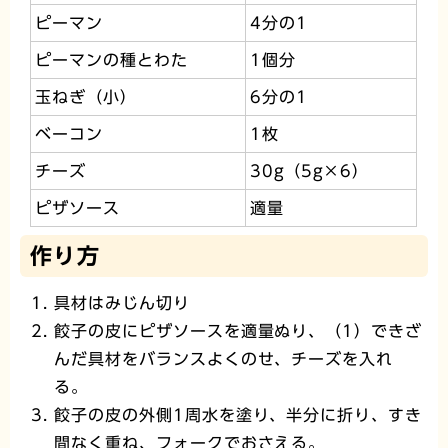
ピーマン
4分の1
ピーマンの種とわた
1個分
玉ねぎ（小）
6分の1
ベーコン
1枚
チーズ
30g（5g×6）
ピザソース
適量
作り方
具材はみじん切り
餃子の皮にピザソースを適量ぬり、（1）できざ
んだ具材をバランスよくのせ、チーズを入れ
る。
餃子の皮の外側1周水を塗り、半分に折り、すき
間なく重ね、フォークでおさえる。