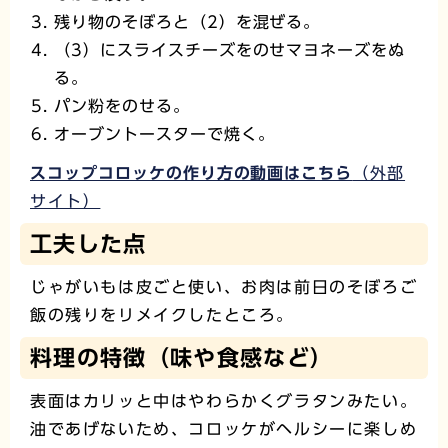
残り物のそぼろと（2）を混ぜる。
（3）にスライスチーズをのせマヨネーズをぬ
る。
パン粉をのせる。
オーブントースターで焼く。
スコップコロッケの作り方の動画はこちら
（外部
サイト）
工夫した点
じゃがいもは皮ごと使い、お肉は前日のそぼろご
飯の残りをリメイクしたところ。
料理の特徴（味や食感など）
表面はカリッと中はやわらかくグラタンみたい。
油であげないため、コロッケがヘルシーに楽しめ