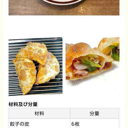
材料及び分量
材料
分量
餃子の皮
6枚