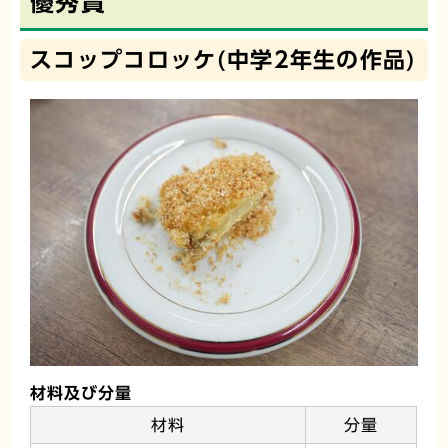
優秀賞
スコップコロッケ(中学2年生の作品)
材料及び分量
材料
分量