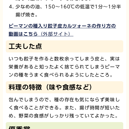
少なめの油、150～160℃の低温で1分～1分半
揚げ焼き。
ピーマンの種入り餃子皮カルツォーネの作り方の
動画はこちら
（外部サイト）
工夫した点
いつも餃子を作ると数枚余ってしまう皮と、実は
栄養があると知ったよく捨てられてしまうピーマ
ンの種をうまく食べられるようにしたところ。
料理の特徴（味や食感など）
包んでしまうので、種の存在も気にならず美味し
く食べることができる。また、揚げ時間が短いた
め、野菜の食感がしっかり残っていてよかった。