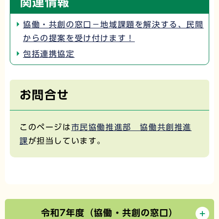
関連情報
協働・共創の窓口－地域課題を解決する、民間
からの提案を受け付けます！
包括連携協定
お問合せ
このページは
市民協働推進部 協働共創推進
課
が担当しています。
令和7年度（協働・共創の窓口）