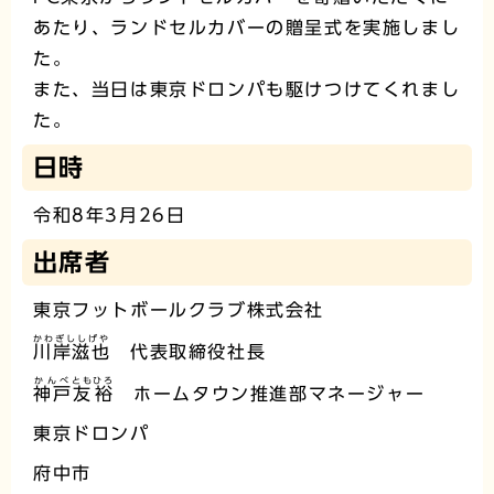
あたり、ランドセルカバーの贈呈式を実施しまし
た。
また、当日は東京ドロンパも駆けつけてくれまし
た。
日時
令和8年3月26日
出席者
東京フットボールクラブ株式会社
かわぎししげや
川岸滋也
代表取締役社長
かんべ
とも
ひろ
神戸
友
裕
ホームタウン推進部マネージャー
東京ドロンパ
府中市