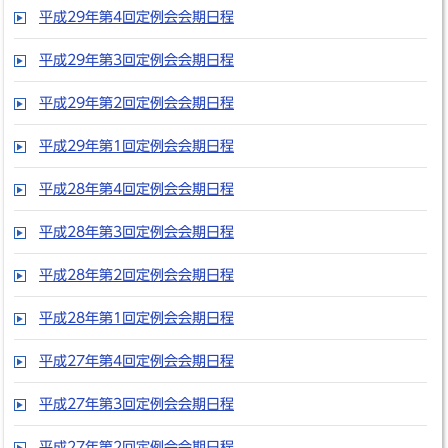
平成29年第4回定例会会期日程
平成29年第3回定例会会期日程
平成29年第2回定例会会期日程
平成29年第1回定例会会期日程
平成28年第4回定例会会期日程
平成28年第3回定例会会期日程
平成28年第2回定例会会期日程
平成28年第1回定例会会期日程
平成27年第4回定例会会期日程
平成27年第3回定例会会期日程
平成27年第2回定例会会期日程