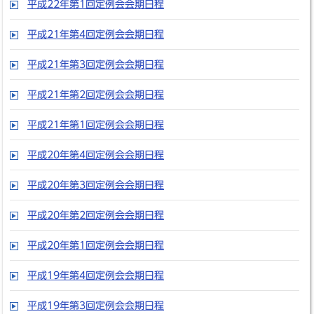
平成22年第1回定例会会期日程
平成21年第4回定例会会期日程
平成21年第3回定例会会期日程
平成21年第2回定例会会期日程
平成21年第1回定例会会期日程
平成20年第4回定例会会期日程
平成20年第3回定例会会期日程
平成20年第2回定例会会期日程
平成20年第1回定例会会期日程
平成19年第4回定例会会期日程
平成19年第3回定例会会期日程