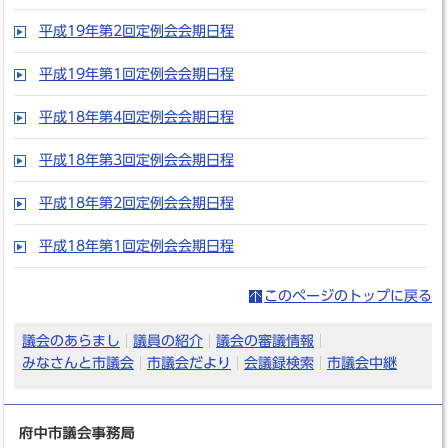
平成19年第2回定例会会期日程
平成19年第1回定例会会期日程
平成18年第4回定例会会期日程
平成18年第3回定例会会期日程
平成18年第2回定例会会期日程
平成18年第1回定例会会期日程
このページのトップに戻る
議会のあらまし
議員の紹介
議会の審議情報
みなさんと市議会
市議会だより
会議録検索
市議会中継