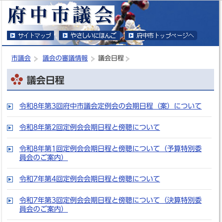
このページの本文へ移動
市議会
議会の審議情報
議会日程
議会日程
令和8年第3回府中市議会定例会の会期日程（案）について
令和8年第2回定例会会期日程と傍聴について
令和8年第1回定例会会期日程と傍聴について（予算特別委
員会のご案内）
令和7年第4回定例会会期日程と傍聴について
令和7年第3回定例会会期日程と傍聴について（決算特別委
員会のご案内）