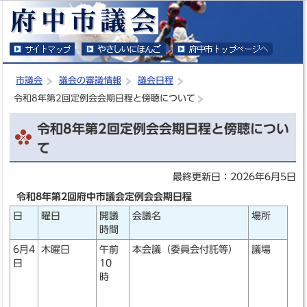
このページの本文へ移動
市議会
議会の審議情報
議会日程
令和8年第2回定例会会期日程と傍聴について
令和8年第2回定例会会期日程と傍聴につい
て
最終更新日：2026年6月5日
令和8年第2回府中市議会定例会会期日程
日
曜日
開議
会議名
場所
時間
6月4
木曜日
午前
本会議（委員会付託等）
議場
日
10
時