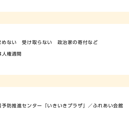
求めない 受け取らない 政治家の寄付など
は人権週間
護予防推進センター「いきいきプラザ」／ふれあい会館