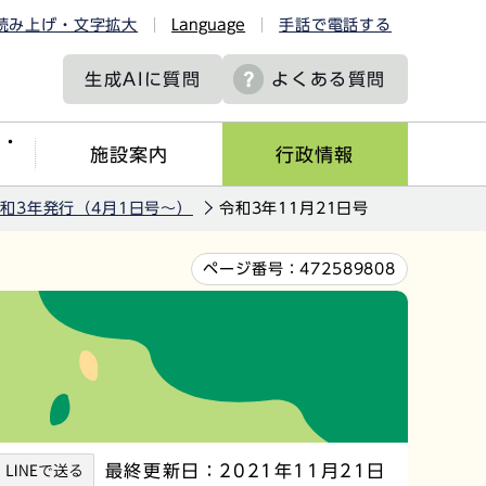
読み上げ・文字拡大
Language
手話で電話する
生成AIに
質問
よくある質問
ツ・
施設案内
行政情報
和3年発行（4月1日号～）
令和3年11月21日号
ページ番号：
472589808
最終更新日：2021年11月21日