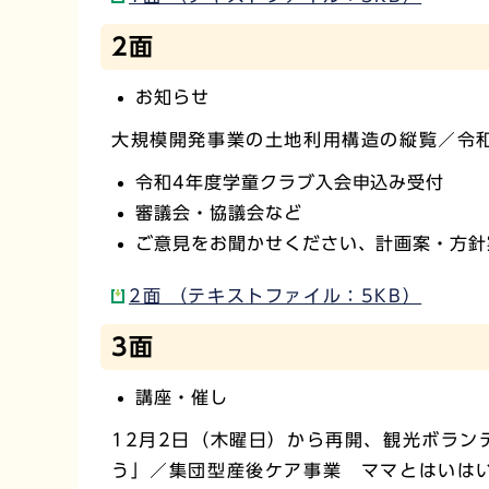
2面
お知らせ
大規模開発事業の土地利用構造の縦覧／令
令和4年度学童クラブ入会申込み受付
審議会・協議会など
ご意見をお聞かせください、計画案・方針
2面 （テキストファイル：5KB）
3面
講座・催し
12月2日（木曜日）から再開、観光ボラ
う」／集団型産後ケア事業 ママとはいは