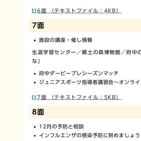
6面 （テキストファイル：4KB）
7面
施設の講座・催し情報
生涯学習センター／郷土の森博物館／府中
な」
府中ダービープレシーズンマッチ
ジュニアスポーツ指導者講習会～オンライ
7面 （テキストファイル：5KB）
8面
12月の予防と相談
インフルエンザの感染予防に努めましょう