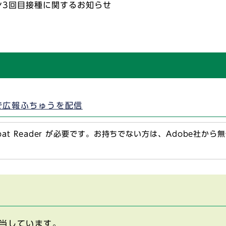
ン3回目接種に関するお知らせ
で広報ふちゅうを配信
obat Reader が必要です。お持ちでない方は、Adobe社か
当しています。