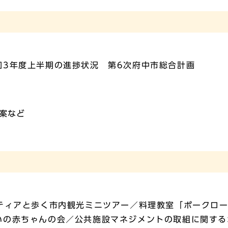
和3年度上半期の進捗状況 第6次府中市総合計画
案など
ンティアと歩く市内観光ミニツアー／料理教室「ポークロ
いの赤ちゃんの会／公共施設マネジメントの取組に関する