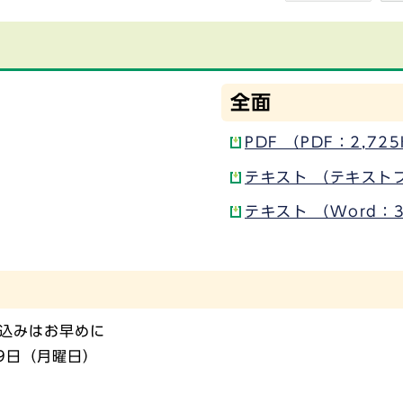
全面
PDF （PDF：2,72
テキスト （テキスト
テキスト （Word：3
込みはお早めに
9日（月曜日）