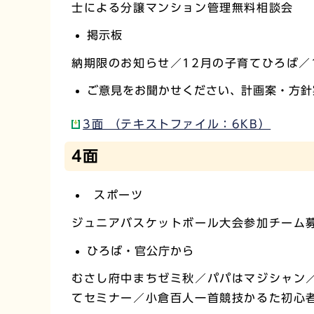
士による分譲マンション管理無料相談会
掲示板
納期限のお知らせ／12月の子育てひろば／
ご意見をお聞かせください、計画案・方針
3面 （テキストファイル：6KB）
4面
スポーツ
ジュニアバスケットボール大会参加チーム
ひろば・官公庁から
むさし府中まちゼミ秋／パパはマジシャン
てセミナー／小倉百人一首競技かるた初心