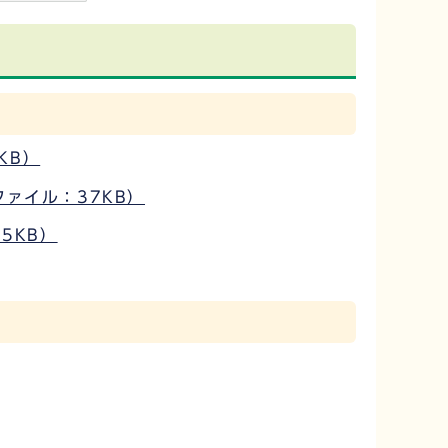
5KB）
ファイル：37KB）
5KB）