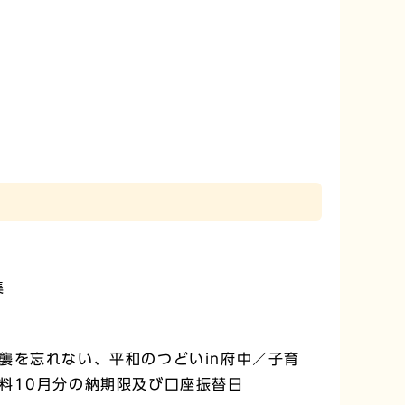
集
襲を忘れない、平和のつどいin府中／子育
料10月分の納期限及び口座振替日