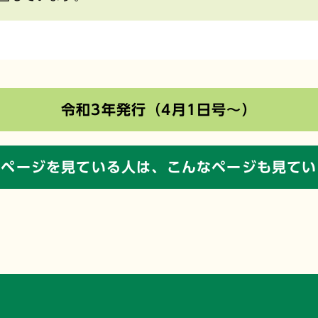
令和3年発行（4月1日号～）
のページを見ている人は、
こんなページも見てい