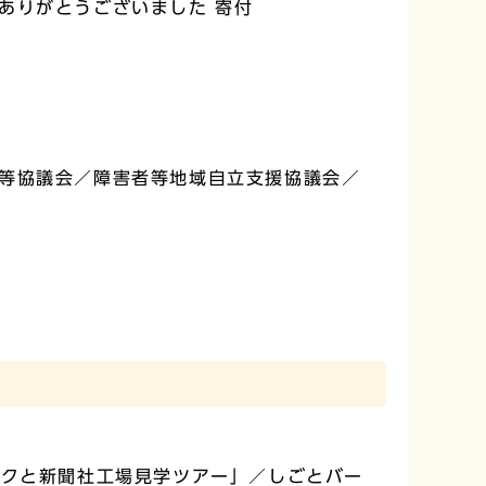
ありがとうございました 寄付
等協議会／障害者等地域自立支援協議会／
ークと新聞社工場見学ツアー」／しごとバー