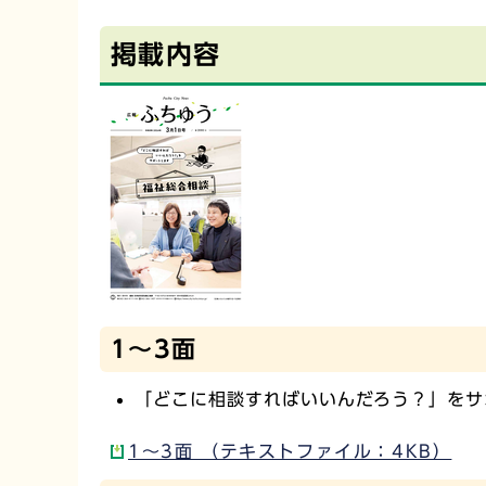
掲載内容
1～3面
「どこに相談すればいいんだろう？」をサ
1～3面 （テキストファイル：4KB）