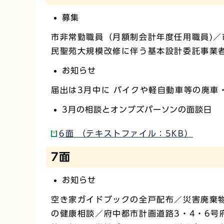
募集
市非常勤職員（月額制会計年度任用職員)
民聖苑大規模改修に伴う基本設計委託事業
お知らせ
届出は3月中に バイクや軽自動車等の廃車
3月の相談とオンブズパーソンの面談日
6面 （テキストファイル：5KB）
7面
お知らせ
空き家ガイドブックの全戸配布／災害廃棄物
の健康相談／府中都市計画道路3・4・6号