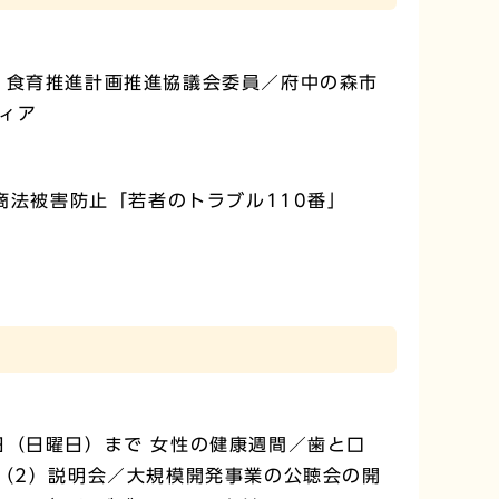
・食育推進計画推進協議会委員／府中の森市
ィア
商法被害防止「若者のトラブル110番」
日（日曜日）まで 女性の健康週間／歯と口
（2）説明会／大規模開発事業の公聴会の開