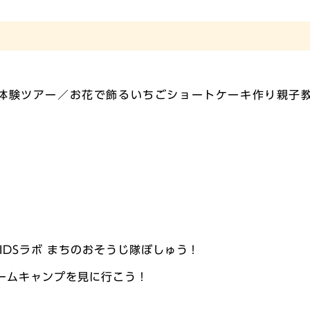
体験ツアー／お花で飾るいちごショートケーキ作り親子
IDSラボ まちのおそうじ隊ぼしゅう！
子チームキャンプを見に行こう！