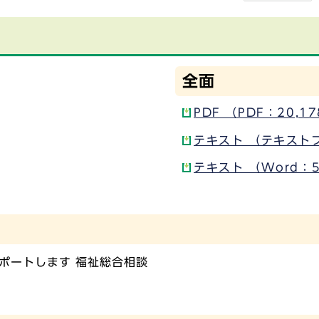
全面
PDF （PDF：20,1
テキスト （テキスト
テキスト （Word：5
ポートします 福祉総合相談