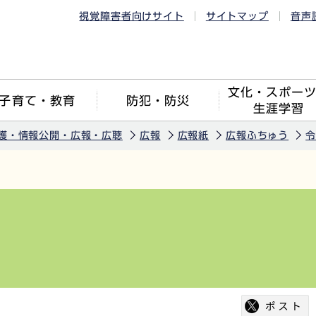
視覚障害者向けサイト
サイトマップ
音声
文化・スポー
子育て・教育
防犯・防災
生涯学習
護・情報公開・広報・広聴
広報
広報紙
広報ふちゅう
令