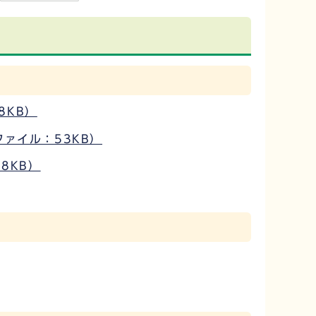
78KB）
ファイル：53KB）
8KB）