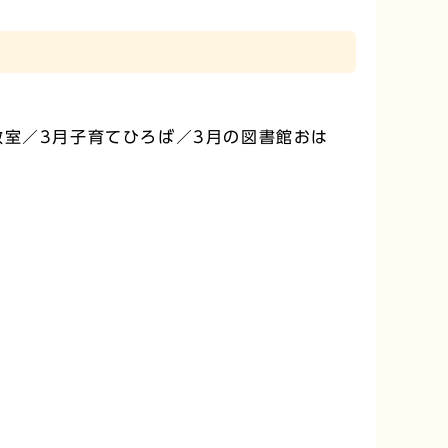
教室／3月子育てひろば／3月の図書館おは