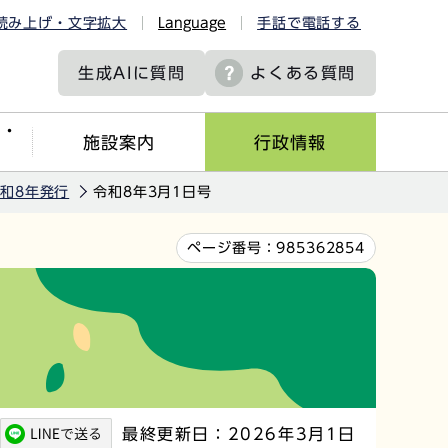
読み上げ・文字拡大
Language
手話で電話する
生成AIに
質問
よくある質問
ツ・
施設案内
行政情報
和8年発行
令和8年3月1日号
ページ番号：
985362854
最終更新日：2026年3月1日