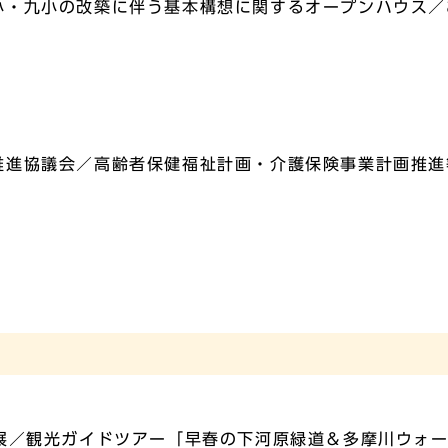
小・九小の改築に伴う基本構想に関するオープンハウス／
推進協議会／高齢者保健福祉計画・介護保険事業計画推進
和展／観光ガイドツアー「早春の下河原緑道＆多摩川ウォ