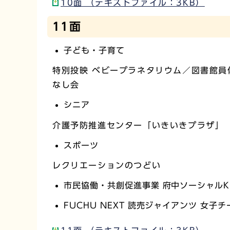
10面 （テキストファイル：3KB）
11面
子ども・子育て
特別投映 ベビープラネタリウム／図書館員
なし会
シニア
介護予防推進センター「いきいきプラザ」
スポーツ
レクリエーションのつどい
市民協働・共創促進事業 府中ソーシャルK
FUCHU NEXT 読売ジャイアンツ 女