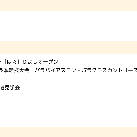
ー「はぐ」ひよしオープン
ク冬季競技大会 パラバイアスロン・パラクロスカントリー
宅見学会