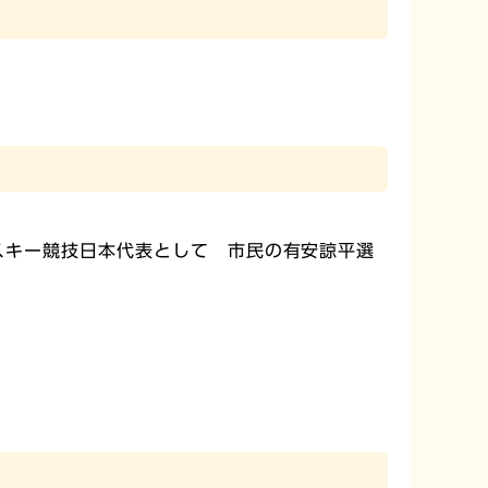
スキー競技日本代表として 市民の有安諒平選