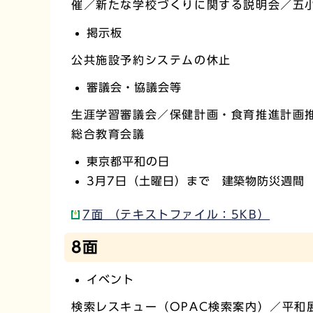
催／新たな学校づくりに関する説明会／五
掲示板
公共施設予約システムの休止
審議会・協議会等
生涯学習審議会／保健計画・食育推進計画
総合教育会議
東京都平和の日
3月7日（土曜日）まで 建築物防災週間
7面 （テキストファイル：5KB）
8面
イベント
検索レスキュー（OPAC検索案内）／平