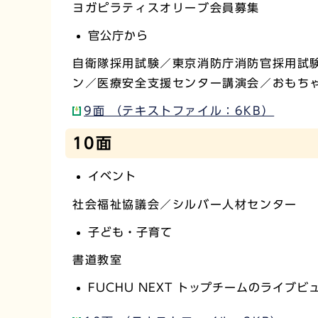
ヨガピラティスオリーブ会員募集
官公庁から
自衛隊採用試験／東京消防庁消防官採用試
ン／医療安全支援センター講演会／おもち
9面 （テキストファイル：6KB）
10面
イベント
社会福祉協議会／シルバー人材センター
子ども・子育て
書道教室
FUCHU NEXT トップチームのライブ