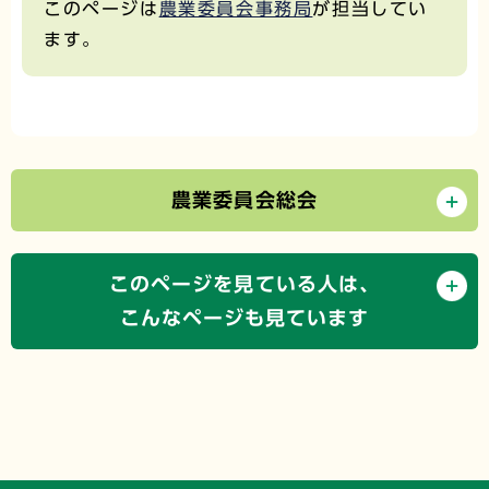
このページは
農業委員会事務局
が担当してい
ます。
農業委員会総会
このページを見ている人は、
こんなページも見ています