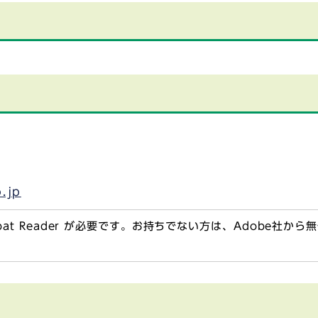
o.jp
obat Reader が必要です。お持ちでない方は、Adobe社か