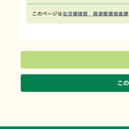
このページは
生活環境部 資源循環推進課
こ