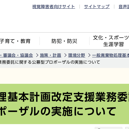
視覚障害者向けサイト
サイトマップ
音声
文化・スポー
子育て・教育
防犯・防災
生涯学習
・審議会・協議会
施策・計画
環境分野
一般廃棄物処理基
業務委託に関する公募型プロポーザルの実施について
理基本計画改定支援業務委
ポーザルの実施について