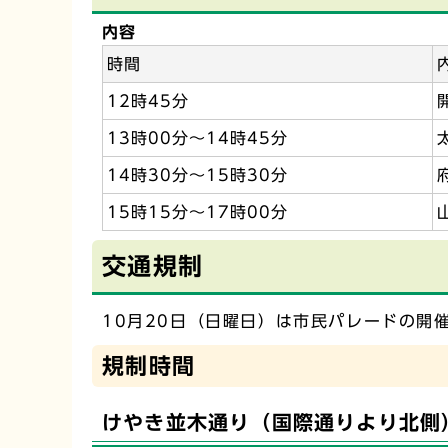
内容
時間
12時45分
13時00分～14時45分
14時30分～15時30分
15時15分～17時00分
交通規制
10月20日（日曜日）は市民パレードの開
規制時間
けやき並木通り（国際通りより北側