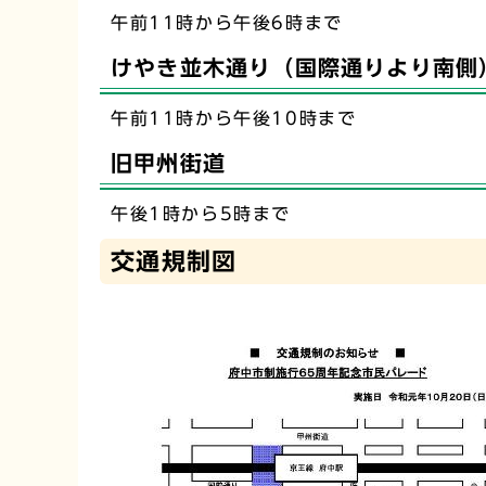
午前11時から午後6時まで
けやき並木通り（国際通りより南側
午前11時から午後10時まで
旧甲州街道
午後1時から5時まで
交通規制図