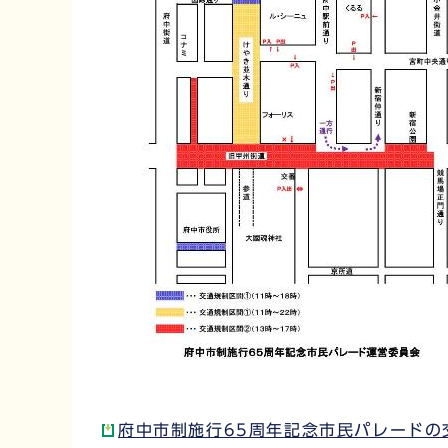
府中市制施行65周年記念市民パレードの交