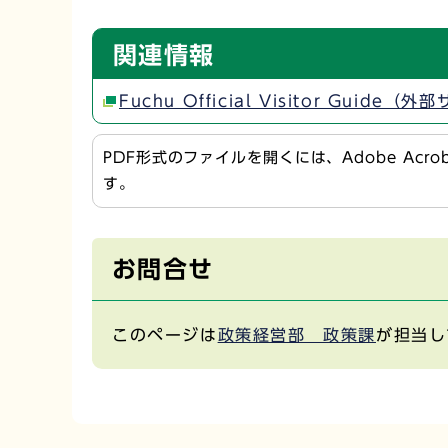
関連情報
Fuchu Official Visitor Guide（
PDF形式のファイルを開くには、Adobe Acr
す。
お問合せ
このページは
政策経営部 政策課
が担当し