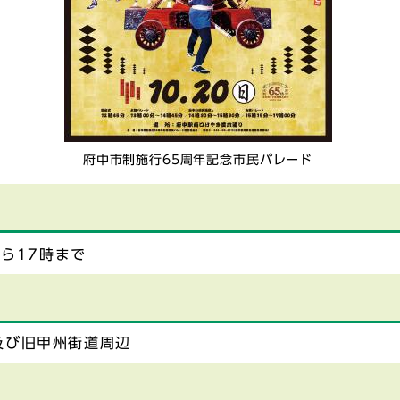
府中市制施行65周年記念市民パレード
から17時まで
及び旧甲州街道周辺