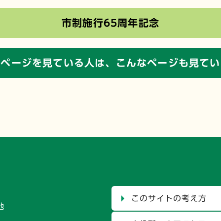
市制施行65周年記念
のページを見ている人は、
こんなページも見てい
このサイトの考え方
地