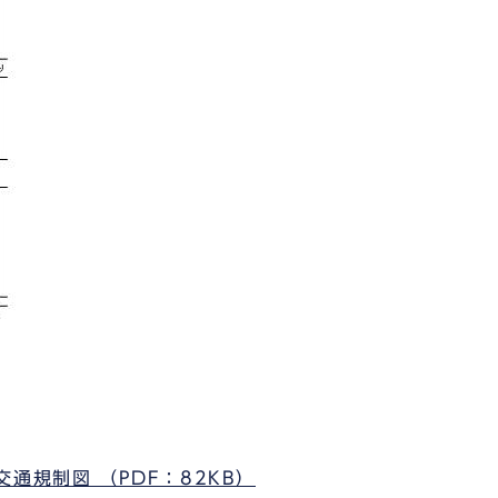
通規制図 （PDF：82KB）