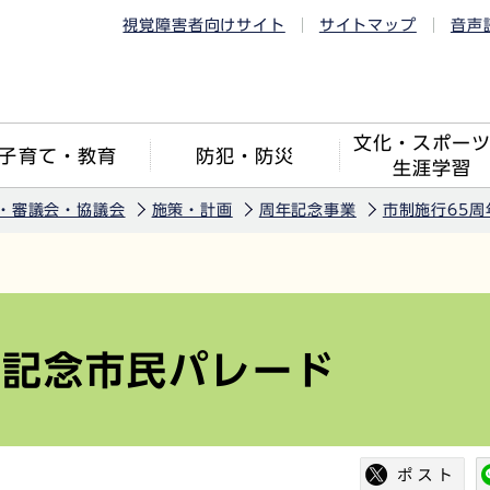
視覚障害者向けサイト
サイトマップ
音声
文化・スポー
子育て・教育
防犯・防災
生涯学習
・審議会・協議会
施策・計画
周年記念事業
市制施行65周
年記念市民パレード