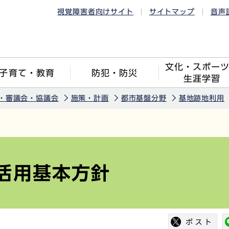
視覚障害者向けサイト
サイトマップ
音声
文化・スポー
子育て・教育
防犯・防災
生涯学習
・審議会・協議会
施策・計画
都市基盤分野
基地跡地利用
活用基本方針