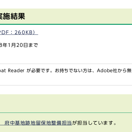
実施結果
DF：260KB）
8年1月20日まで
obat Reader が必要です。お持ちでない方は、Adobe社か
 府中基地跡地留保地整備担当
が担当しています。