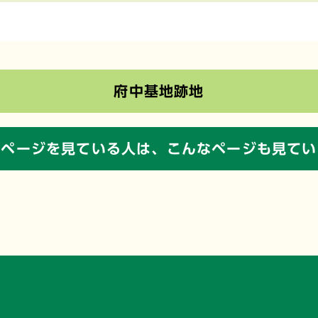
府中基地跡地
のページを見ている人は、
こんなページも見てい