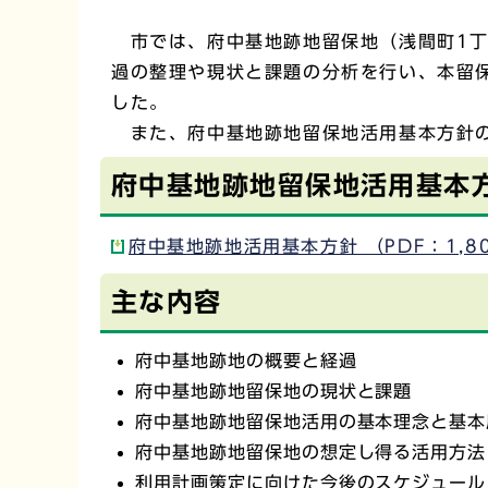
市では、府中基地跡地留保地（浅間町1丁
過の整理や現状と課題の分析を行い、本留
した。
また、府中基地跡地留保地活用基本方針の
府中基地跡地留保地活用基本
府中基地跡地活用基本方針 （PDF：1,80
主な内容
府中基地跡地の概要と経過
府中基地跡地留保地の現状と課題
府中基地跡地留保地活用の基本理念と基本
府中基地跡地留保地の想定し得る活用方法
利用計画策定に向けた今後のスケジュール