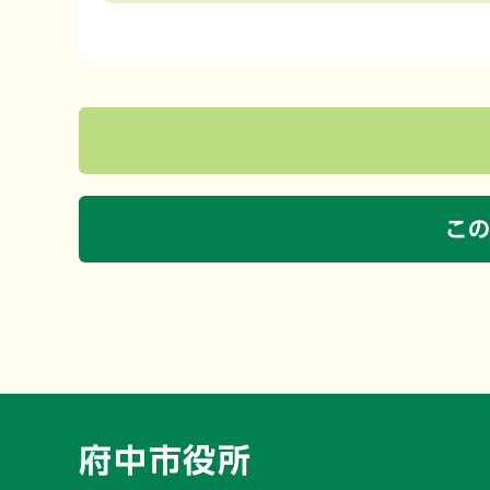
こ
府中市役所