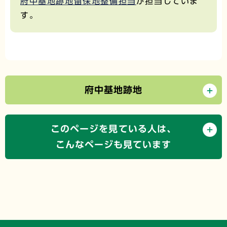
府中基地跡地留保地整備担当
が担当していま
す。
府中基地跡地
このページを見ている人は、
こんなページも見ています