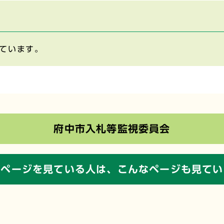
ています。
府中市入札等監視委員会
のページを見ている人は、
こんなページも見てい