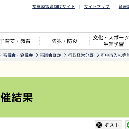
視覚障害者向けサイト
サイトマップ
音声
文化・スポー
子育て・教育
防犯・防災
生涯学習
・審議会・協議会
審議会ほか
行政経営分野
府中市入札等
開催結果