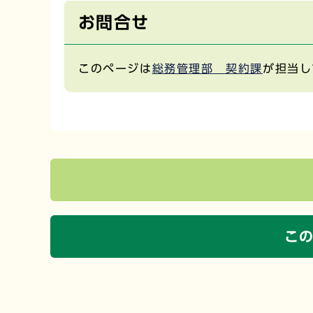
お問合せ
このページは
総務管理部 契約課
が担当し
こ