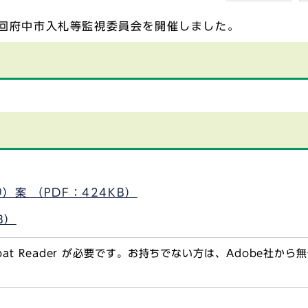
第1回府中市入札等監視委員会を開催しました。
案 （PDF：424KB）
B）
obat Reader が必要です。お持ちでない方は、Adobe社か