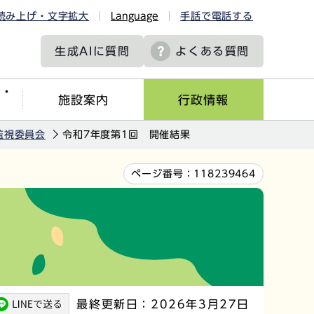
読み上げ・文字拡大
Language
手話で電話する
生成AIに
質問
よくある質問
ツ・
施設案内
行政情報
監視委員会
令和7年度第1回 開催結果
ページ番号：
118239464
最終更新日：2026年3月27日