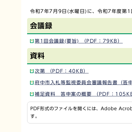
令和7年7月9日(水曜日)に、令和7年度
会議録
第1回会議録(要旨) （PDF：79KB）
資料
次第 （PDF：40KB）
府中市入札等監視委員会審議報告書（答申）
補足資料 答申案の概要 （PDF：105K
PDF形式のファイルを開くには、Adobe Acr
す。