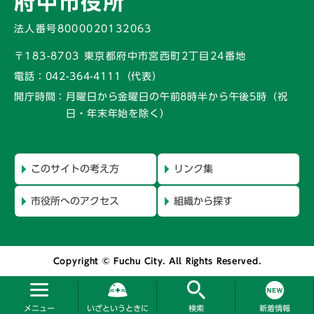
府中市役所
法人番号8000020132063
〒183-8703 東京都府中市宮西町2丁目24番地
電話：
042-364-4111（代表）
開庁時間：
月曜日から金曜日の午前8時半から午後5時
（祝
日・年末年始を除く）
このサイトの考え方
リンク集
市役所へのアクセス
組織から探す
Copyright © Fuchu City. All Rights Reserved.
メニュー
いざというときに
検索
新着情報