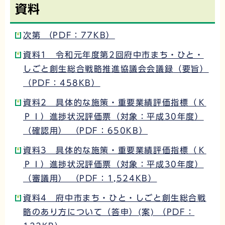
資料
次第 （PDF：77KB）
資料1 令和元年度第2回府中市まち・ひと・
しごと創生総合戦略推進協議会会議録（要旨）
（PDF：458KB）
資料2 具体的な施策・重要業績評価指標（Ｋ
ＰＩ）進捗状況評価票（対象：平成30年度）
（確認用） （PDF：650KB）
資料3 具体的な施策・重要業績評価指標（Ｋ
ＰＩ）進捗状況評価票（対象：平成30年度）
（審議用） （PDF：1,524KB）
資料4 府中市まち・ひと・しごと創生総合戦
略のあり方について（答申）(案) （PDF：