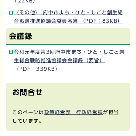
122KB）
（その他) 府中市まち・ひと・しごと創生総
合戦略推進協議会委員名簿 （PDF：83KB）
会議録
令和元年度第3回府中市まち・ひと・しごと創
生総合戦略推進協議会会議録（要旨）
（PDF：339KB）
お問合せ
このページは
政策経営部 行政経営課
が担当
しています。