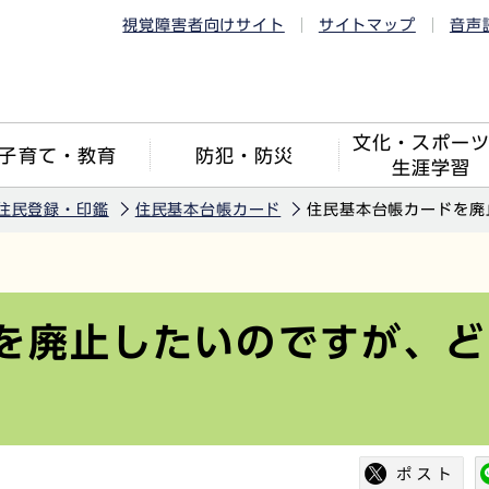
視覚障害者向けサイト
サイトマップ
音声
文化・スポー
子育て・教育
防犯・防災
生涯学習
住民登録・印鑑
住民基本台帳カード
住民基本台帳カードを廃
を廃止したいのですが、ど