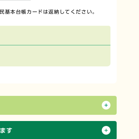
民基本台帳カードは返納してください。
ます