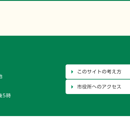
このサイトの考え方
地
市役所へのアクセス
後5時