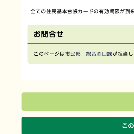
全ての住民基本台帳カードの有効期限が到
お問合せ
このページは
市民部 総合窓口課
が担当し
こ