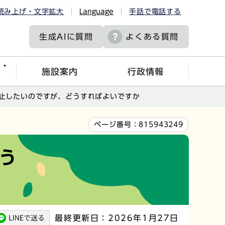
読み上げ・文字拡大
Language
手話で電話する
生成AIに
質問
よくある質問
ツ・
施設案内
行政情報
止したいのですが、どうすればよいですか
ページ番号：
815943249
う
最終更新日：2026年1月27日