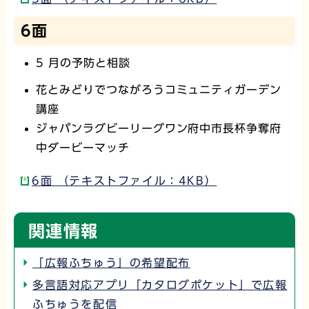
6面
5 月の予防と相談
花とみどりでつながろうコミュニティガーデン
講座
ジャパンラグビーリーグワン府中市長杯争奪府
中ダービーマッチ
6面 （テキストファイル：4KB）
関連情報
「広報ふちゅう」の希望配布
多言語対応アプリ「カタログポケット」で広報
ふちゅうを配信