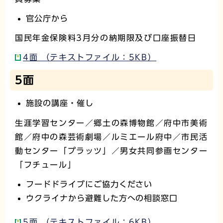
官公庁から
国民年金保険料3月分の納期限及び口座振替日
4面 （テキストファイル：5KB）
5面
施設の講座・催し
生涯学習センター／郷土の森博物館／府中市美術
館／府中の森芸術劇場／ルミエール府中／市民活
動センター「プラッツ」／男女共同参画センター
「フチュール」
フードドライブにご協力ください
ウクライナから避難した方への相談窓口
5面 （テキストファイル：6KB）