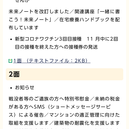
せんか
未来ノートを改訂しました／関連講座「一緒に書
こう！未来ノート」／在宅療養ハンドブックを配
布しています
新型コロナワクチン3回目接種 11 月中に2回
目の接種を終えた方への接種券の発送
1面 （テキストファイル：2KB）
2面
お知らせ
戦没者等のご遺族の方へ特別弔慰金／未納の税金
がある方へSMS（ショートメッセージサービ
ス）による催告／マンションの適正管理に向けた
取組を支援します／建築物の耐震化を支援します