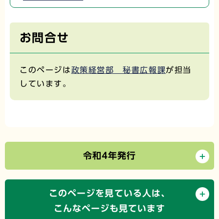
お問合せ
このページは
政策経営部 秘書広報課
が担当
しています。
令和4年発行
このページを見ている人は、
こんなページも見ています