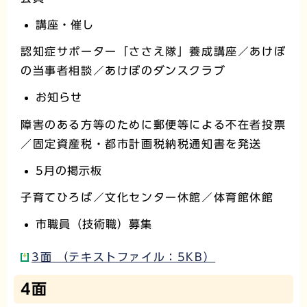
講座・催し
認知症サポーター「ささえ隊」養成講座／あけぼ
の当事者相談／あけぼのダンスクラブ
お知らせ
障害のある方等のために郵便等による不在者投票
／固定資産税・都市計画税納税通知書を発送
5月の掲示板
子育てひろば／文化センター休館／体育館休館
市職員（技術職）募集
3面 （テキストファイル：5KB）
4面