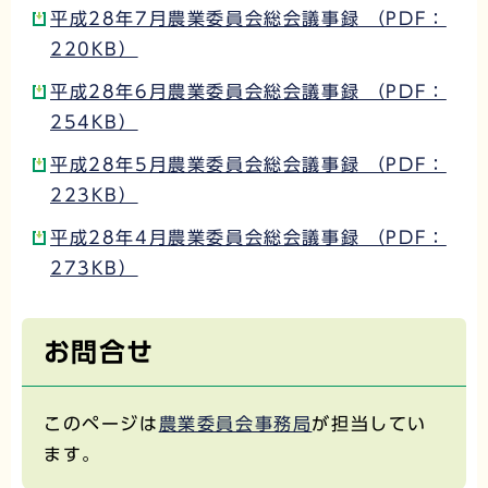
平成28年7月農業委員会総会議事録 （PDF：
220KB）
平成28年6月農業委員会総会議事録 （PDF：
254KB）
平成28年5月農業委員会総会議事録 （PDF：
223KB）
平成28年4月農業委員会総会議事録 （PDF：
273KB）
お問合せ
このページは
農業委員会事務局
が担当してい
ます。