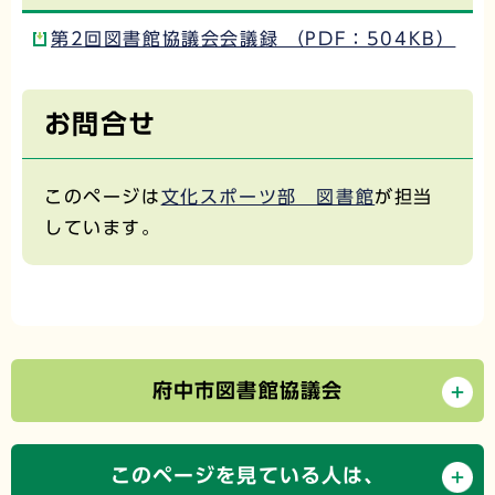
第2回図書館協議会会議録 （PDF：504KB）
お問合せ
このページは
文化スポーツ部 図書館
が担当
しています。
府中市図書館協議会
このページを見ている人は、