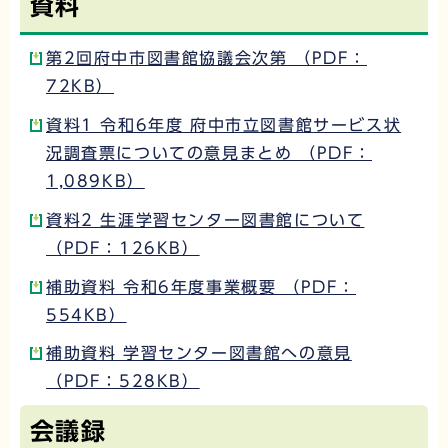
資料
第2回府中市図書館協議会次第 （PDF：
72KB）
資料1 令和6年度 府中市立図書館サービス状
況調査票についての意見まとめ （PDF：
1,089KB）
資料2 生涯学習センター図書館について
（PDF：126KB）
補助資料 令和6年度事業概要 （PDF：
554KB）
補助資料 学習センター図書館への意見
（PDF：528KB）
会議録