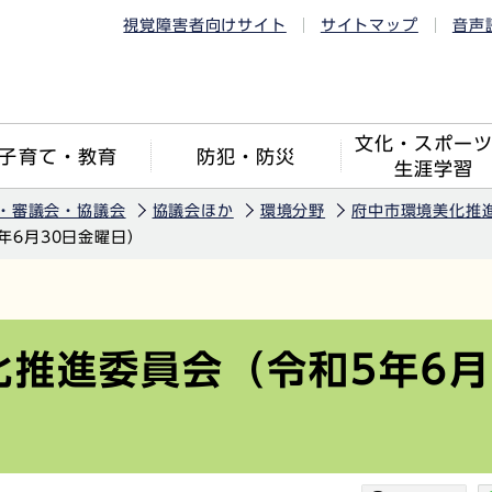
視覚障害者向けサイト
サイトマップ
音声
文化・スポー
子育て・教育
防犯・防災
生涯学習
・審議会・協議会
協議会ほか
環境分野
府中市環境美化推
年6月30日金曜日）
化推進委員会（令和5年6月