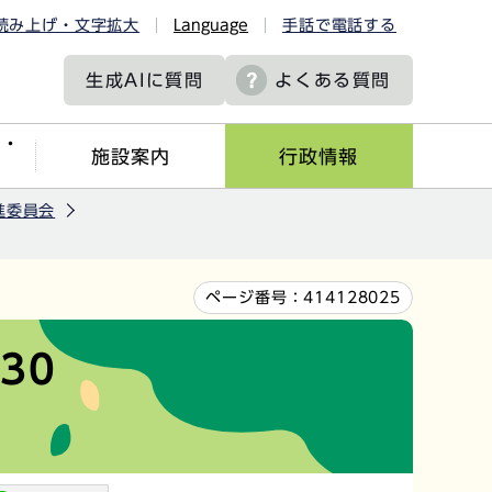
読み上げ・文字拡大
Language
手話で電話する
生成AIに
質問
よくある質問
ツ・
施設案内
行政情報
進委員会
ページ番号：
414128025
30