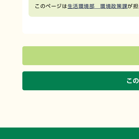
このページは
生活環境部 環境政策課
が担
こ