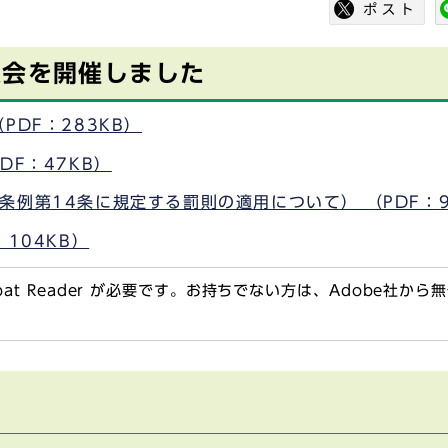
員会を開催しました
PDF：283KB）
DF：47KB）
例第14条に規定する罰則の適用について） （PDF：9
104KB）
obat Reader が必要です。お持ちでない方は、Adobe社か