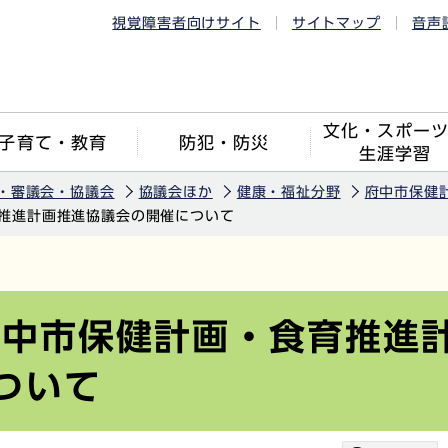
視覚障害者向けサイト
サイトマップ
音声
文化・スポー
子育て・教育
防犯・防災
生涯学習
・審議会・協議会
協議会ほか
健康・福祉分野
府中市保健
育推進計画推進協議会の開催について
府中市保健計画・食育推進
ついて