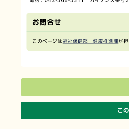
電話：042-368-5311 ガイダンス番号2
お問合せ
このページは
福祉保健部 健康推進課
が担
こ