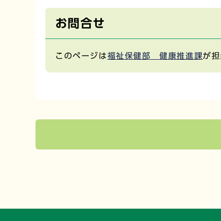
お問合せ
このページは
福祉保健部 健康推進課
が担