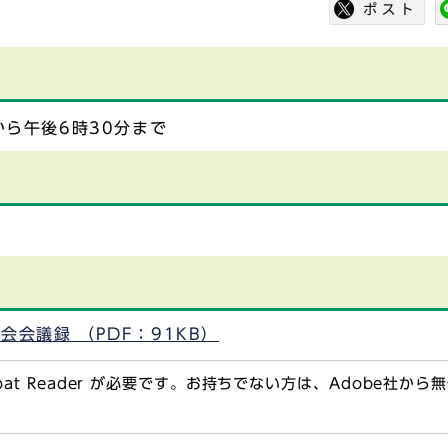
から午後6時30分まで
会議録 （PDF：91KB）
obat Reader が必要です。お持ちでない方は、Adobe社か