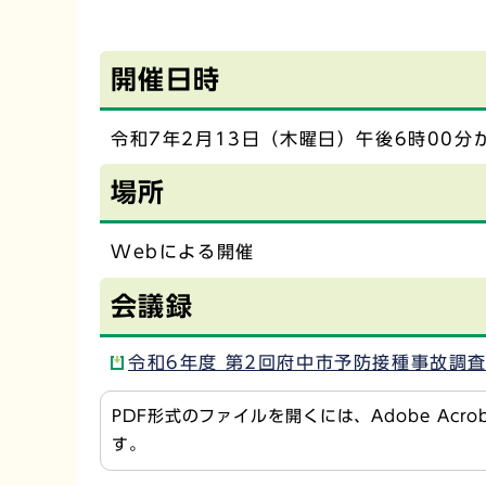
開催日時
令和7年2月13日（木曜日）午後6時00分
場所
Webによる開催
会議録
令和6年度 第2回府中市予防接種事故調査会
PDF形式のファイルを開くには、Adobe Acr
す。