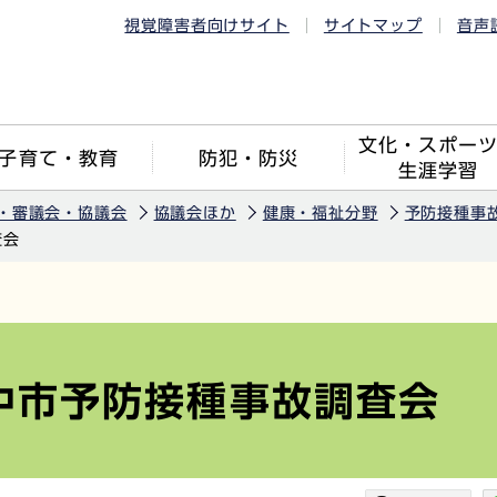
視覚障害者向けサイト
サイトマップ
音声
文化・スポー
子育て・教育
防犯・防災
生涯学習
・審議会・協議会
協議会ほか
健康・福祉分野
予防接種事
査会
府中市予防接種事故調査会