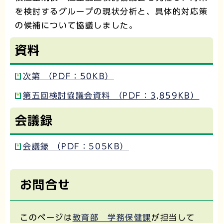
を検討するグループの現状分析と、具体的対応策
の候補について協議しました。
資料
次第 （PDF：50KB）
第五回検討協議会資料 （PDF：3,859KB）
会議録
会議録 （PDF：505KB）
お問合せ
このページは
教育部 学務保健課
が担当して