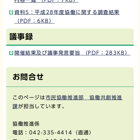
内容一覧 （PDF：7KB）
資料5：平成28年度協働に関する調査結果
（PDF：6KB）
議事録
開催結果及び議事発言要旨 （PDF：283KB）
お問合せ
このページは
市民協働推進部 協働共創推進
課
が担当しています。
協働推進係
電話：042-335-4414（直通）