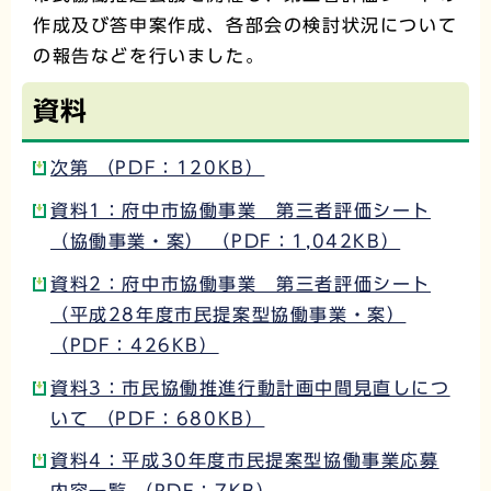
作成及び答申案作成、各部会の検討状況について
の報告などを行いました。
資料
次第 （PDF：120KB）
資料1：府中市協働事業 第三者評価シート
（協働事業・案） （PDF：1,042KB）
資料2：府中市協働事業 第三者評価シート
（平成28年度市民提案型協働事業・案）
（PDF：426KB）
資料3：市民協働推進行動計画中間見直しにつ
いて （PDF：680KB）
資料4：平成30年度市民提案型協働事業応募