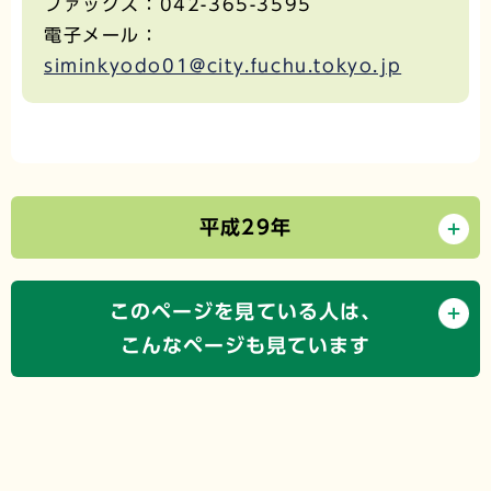
ファックス：042-365-3595
電子メール：
siminkyodo01@city.fuchu.tokyo.jp
平成29年
このページを見ている人は、
こんなページも見ています