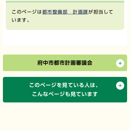
このページは
都市整備部 計画課
が担当して
います。
府中市都市計画審議会
このページを見ている人は、
こんなページも見ています