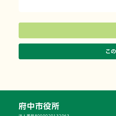
こ
府中市役所
法人番号8000020132063