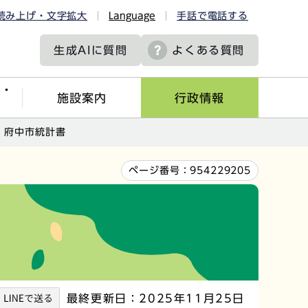
読み上げ・文字拡大
Language
手話で電話する
生成AIに
質問
よくある質問
ツ・
施設案内
行政情報
 府中市統計書
ページ番号：
954229205
最終更新日：2025年11月25日