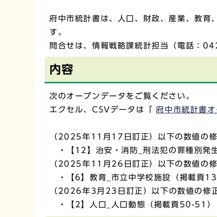
府中市統計書は、人口、財政、産業、教育
す。
問合せは、情報戦略課統計担当（電話：042-
内容
次のオープンデータをご覧ください。
エクセル、CSVデータは「
府中市統計書オ
（2025年11月17日訂正）以下の数値の
・【12】治安・消防_刑法犯の罪種別発生認
（2025年11月26日訂正）以下の数値の
・【6】教育_市立中学校施設（掲載貢13
（2026年3月23日訂正）以下の数値の修
・【2】人口_人口動態（掲載貢50-51）