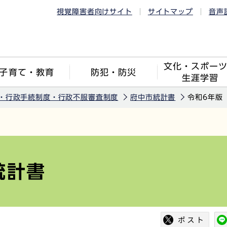
視覚障害者向けサイト
サイトマップ
音声
文化・スポー
子育て・教育
防犯・防災
生涯学習
・行政手続制度・行政不服審査制度
府中市統計書
令和6年版
統計書