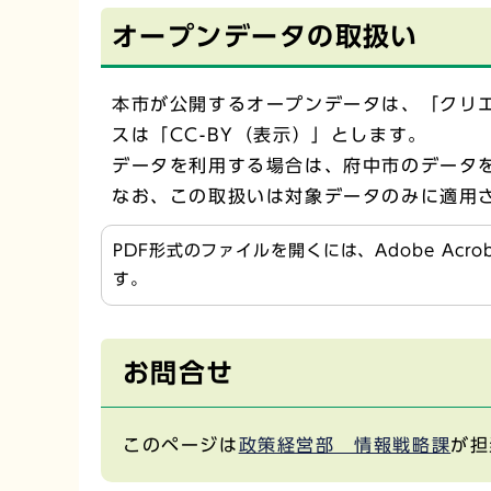
オープンデータの取扱い
本市が公開するオープンデータは、「クリエ
スは「CC-BY（表示）」とします。
データを利用する場合は、府中市のデータ
なお、この取扱いは対象データのみに適用
PDF形式のファイルを開くには、Adobe Acr
す。
お問合せ
このページは
政策経営部 情報戦略課
が担