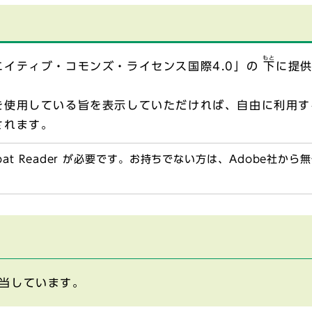
もと
イティブ・コモンズ・ライセンス国際4.0」の
下
に提
を使用している旨を表示していただければ、自由に利用す
されます。
obat Reader が必要です。お持ちでない方は、Adobe社か
当しています。