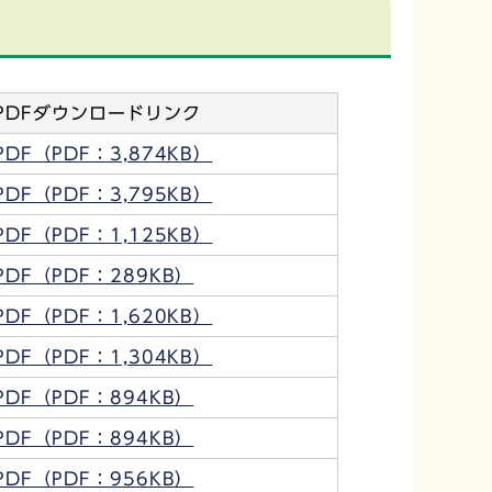
PDFダウンロードリンク
PDF（PDF：3,874KB）
PDF（PDF：3,795KB）
PDF（PDF：1,125KB）
PDF（PDF：289KB）
PDF（PDF：1,620KB）
PDF（PDF：1,304KB）
PDF（PDF：894KB）
PDF（PDF：894KB）
PDF（PDF：956KB）