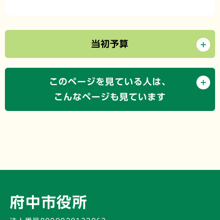
当初予算
このページを見ている人は、
こんなページも見ています
府中市役所