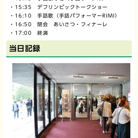
・15:35 デフリンピックトークショー
・16:10 手話歌（手話パフォーマーRIMI）
・16:50 閉会 あいさつ・フィナーレ
・17:00 終演
当日記録