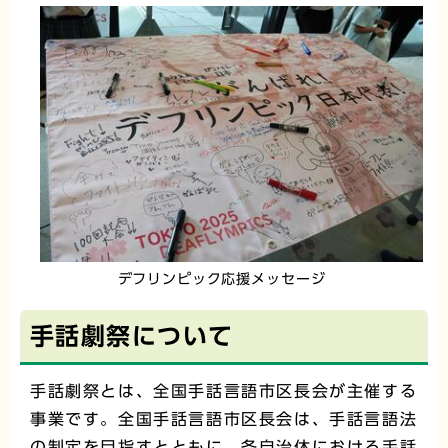
デフリンピック応援メッセージ
手話劇祭について
手話劇祭とは、全国手話言語市区長会が主催する
事業です。全国手話言語市区長会は、手話言語法
の制定を目指すとともに、各自治体における手話