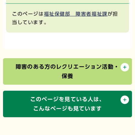
このページは
福祉保健部 障害者福祉課
が担
当しています。
障害のある方のレクリエーション活動・
保養
このページを見ている人は、
こんなページも見ています