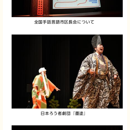
全国手話言語市区長会について
日本ろう者劇団『墨塗』