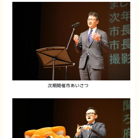
次期開催市あいさつ