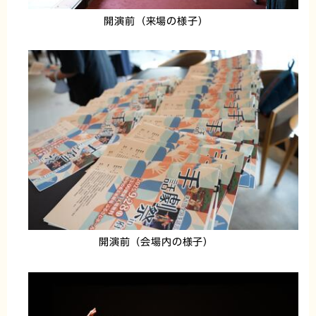
開演前（来場の様子）
開演前（会場内の様子）