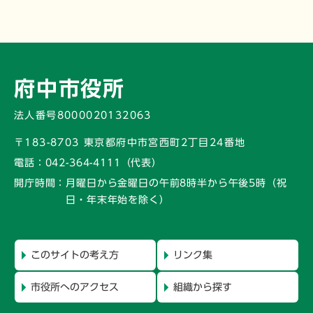
府中市役所
法人番号8000020132063
〒183-8703 東京都府中市宮西町2丁目24番地
電話：
042-364-4111（代表）
開庁時間：
月曜日から金曜日の午前8時半から午後5時
（祝
日・年末年始を除く）
このサイトの考え方
リンク集
市役所へのアクセス
組織から探す