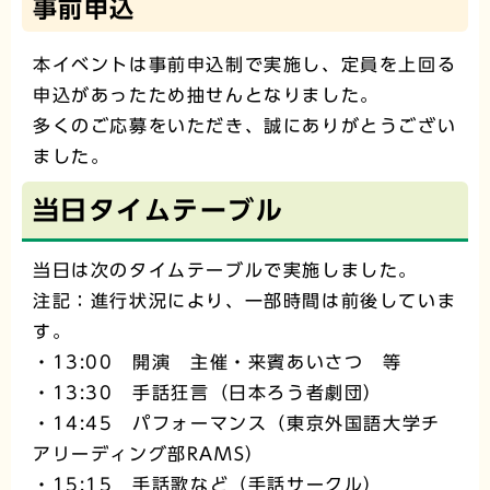
事前申込
本イベントは事前申込制で実施し、定員を上回る
申込があったため抽せんとなりました。
多くのご応募をいただき、誠にありがとうござい
ました。
当日タイムテーブル
当日は次のタイムテーブルで実施しました。
注記：進行状況により、一部時間は前後していま
す。
・13:00 開演 主催・来賓あいさつ 等
・13:30 手話狂言（日本ろう者劇団）
・14:45 パフォーマンス（東京外国語大学チ
アリーディング部RAMS）
・15:15 手話歌など（手話サークル）