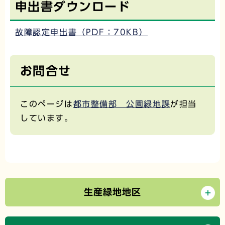
申出書ダウンロード
故障認定申出書（PDF：70KB）
お問合せ
このページは
都市整備部 公園緑地課
が担当
しています。
生産緑地地区