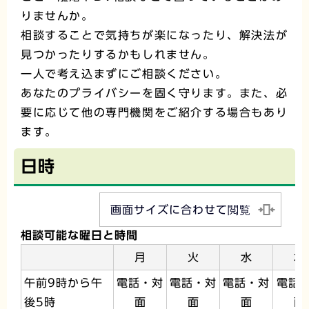
りませんか。
相談することで気持ちが楽になったり、解決法が
見つかったりするかもしれません。
一人で考え込まずにご相談ください。
あなたのプライバシーを固く守ります。また、必
要に応じて他の専門機関をご紹介する場合もあり
ます。
日時
画面サイズに合わせて閲覧
相談可能な曜日と時間
月
火
水
木
午前9時から午
電話・対
電話・対
電話・対
電話
後5時
面
面
面
面