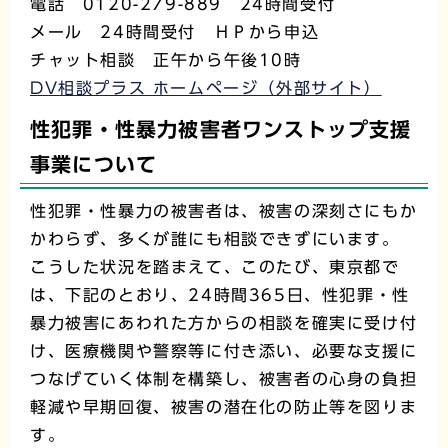
電話 0120-279-889 24時間受付
メール 24時間受付 ＨＰから申込
チャット相談 正午から午後10時
DV相談プラス ホームページ（外部サイト）
性犯罪・性暴力被害者ワンストップ支援
事業について
性犯罪・性暴力の被害者は、被害の深刻さにもか
かわらず、多くが誰にも相談できずにいます。
こうした状況を踏まえて、このたび、東京都で
は、下記のとおり、24時間365日、性犯罪・性
暴力被害にあわれた方からの相談を確実に受け付
け、医療機関や警察等に付き添い、必要な支援に
つなげていく体制を構築し、被害者の心身の負担
軽減や早期回復、被害の潜在化の防止等を図りま
す。