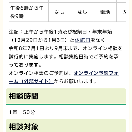
午後6時から午
なし
なし
電話
な
後9時
注記：正午から午後1時及び
祝祭日・年末年始
（12月29日から1月3日）と
休館日
を除く
令和8年7月1日より9月末まで、オンライン相談を
試行的に実施します。相談実施日時でご予約を承
っております。
オンライン相談のご予約は、
オンライン予約フォ
ーム（外部サイト）
からお願いします。
相談時間
1回 50分
相談対象