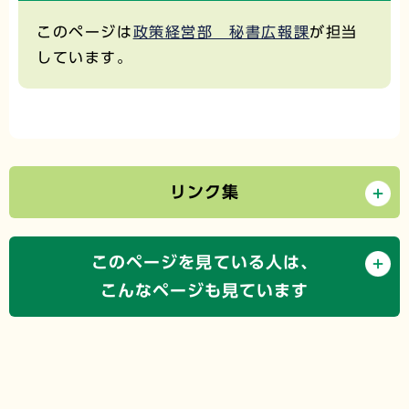
このページは
政策経営部 秘書広報課
が担当
しています。
リンク集
このページを見ている人は、
こんなページも見ています