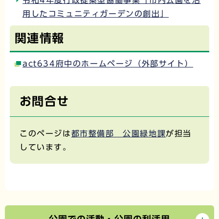
令和4年度行政提案型協働事業「市内公園を活
用したコミュニティガーデンの創出」
関連情報
act634府中のホームページ（外部サイト）
お問合せ
このページは
都市整備部 公園緑地課
が担当
しています。