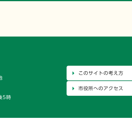
このサイトの考え方
地
市役所へのアクセス
後5時