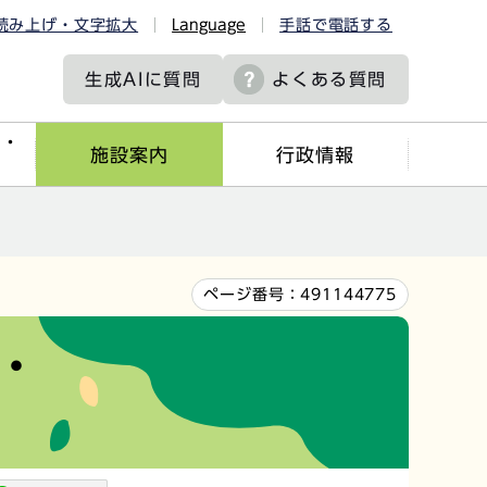
読み上げ・文字拡大
Language
手話で電話する
生成AIに
質問
よくある質問
ツ・
施設案内
行政情報
ページ番号：
491144775
・