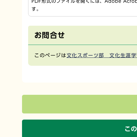
PDF形式のファイルを開くには、Adobe Acr
す。
お問合せ
このページは
文化スポーツ部 文化生涯学
こ