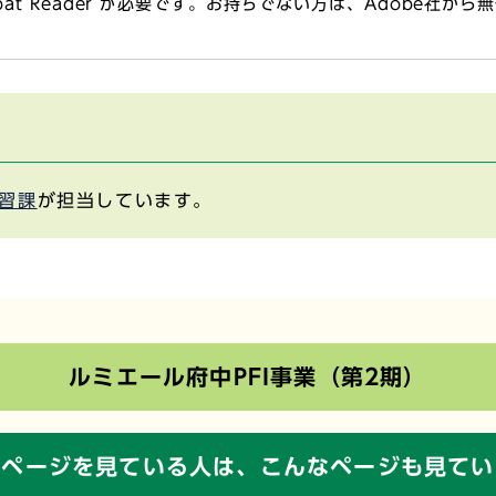
obat Reader が必要です。お持ちでない方は、Adobe社か
習課
が担当しています。
ルミエール府中PFI事業（第2期）
のページを見ている人は、
こんなページも見てい