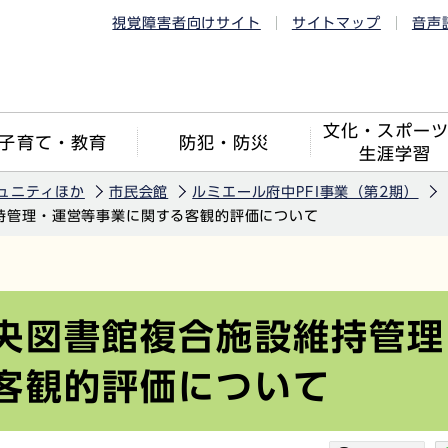
視覚障害者向けサイト
サイトマップ
音声
文化・スポー
子育て・教育
防犯・防災
生涯学習
ュニティほか
市民会館
ルミエール府中PFI事業（第2期）
持管理・運営等事業に関する客観的評価について
央図書館複合施設維持管理
客観的評価について