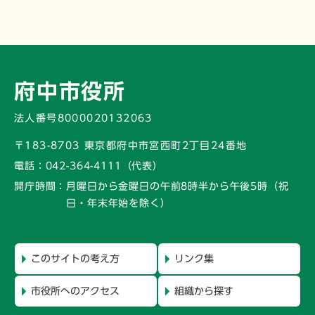
府中市役所
法人番号8000020132063
〒183-8703 東京都府中市宮西町2丁目24番地
電話：
042-364-4111（代表）
開庁時間：
月曜日から金曜日の午前8時半から午後5時
（祝
日・年末年始を除く）
このサイトの考え方
リンク集
市役所へのアクセス
組織から探す