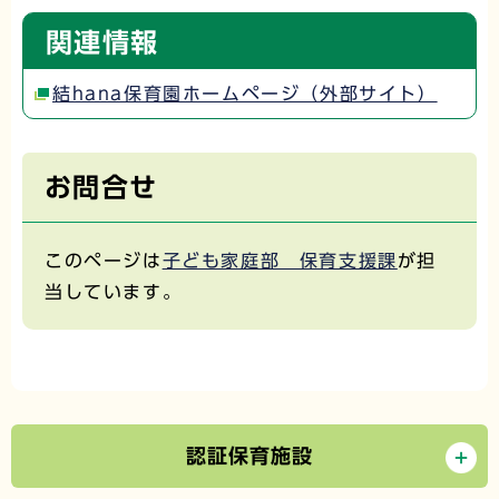
関連情報
結hana保育園ホームページ（外部サイト）
お問合せ
このページは
子ども家庭部 保育支援課
が担
当しています。
認証保育施設