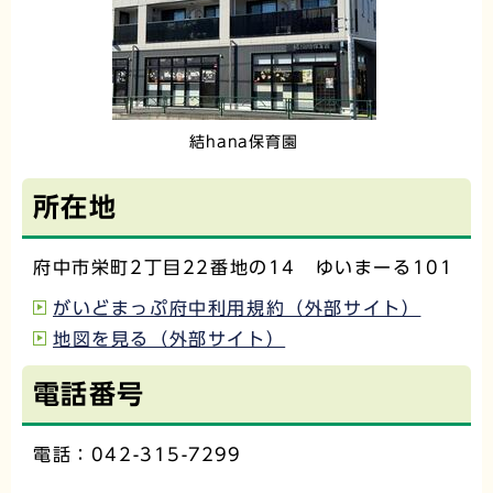
結hana保育園
所在地
府中市栄町2丁目22番地の14 ゆいまーる101
がいどまっぷ府中利用規約（外部サイト）
地図を見る（外部サイト）
電話番号
電話：042-315
-7299