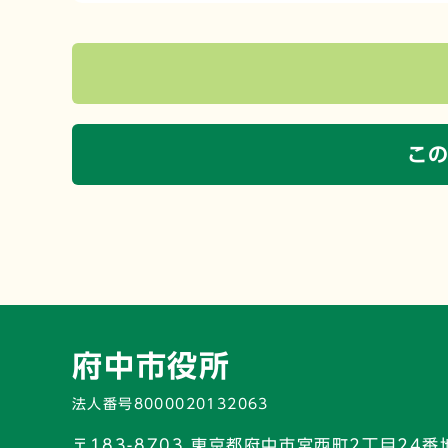
こ
府中市役所
法人番号8000020132063
〒183-8703 東京都府中市宮西町2丁目24番