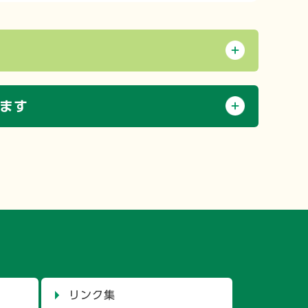
ます
リンク集