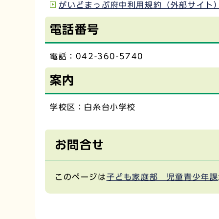
がいどまっぷ府中利用規約（外部サイト
電話番号
電話：042-360-5740
案内
学校区：白糸台小学校
お問合せ
このページは
子ども家庭部 児童青少年課