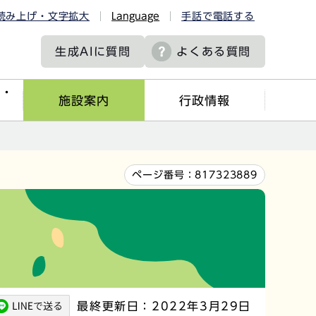
読み上げ・文字拡大
Language
手話で電話する
生成AIに
質問
よくある質問
ツ・
施設案内
行政情報
ページ番号：
817323889
最終更新日：2022年3月29日