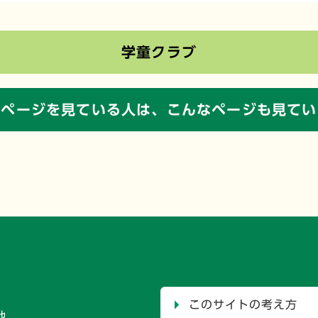
学童クラブ
のページを見ている人は、
こんなページも見てい
このサイトの考え方
地