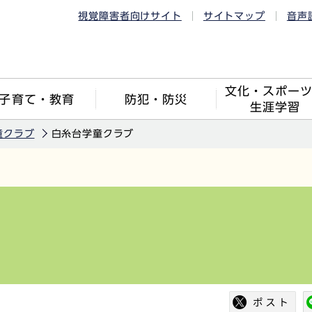
視覚障害者向けサイト
サイトマップ
音声
文化・スポー
子育て・教育
防犯・防災
生涯学習
童クラブ
白糸台学童クラブ