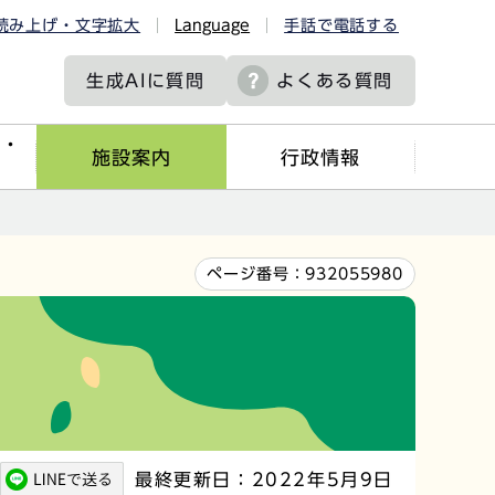
読み上げ・文字拡大
Language
手話で電話する
生成AIに
質問
よくある質問
ツ・
施設案内
行政情報
ページ番号：
932055980
最終更新日：2022年5月9日