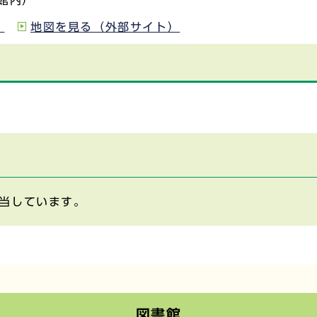
館内）
）
地図を見る（外部サイト）
当しています。
図書館