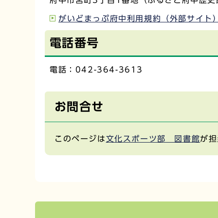
府中市宮町3丁目1番地（ふるさと府中歴史
がいどまっぷ府中利用規約（外部サイト
電話番号
電話：042-364-3613
お問合せ
このページは
文化スポーツ部 図書館
が担