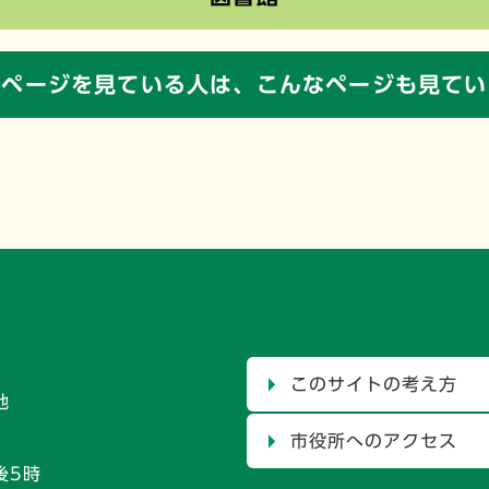
のページを見ている人は、
こんなページも見てい
このサイトの考え方
地
市役所へのアクセス
後5時