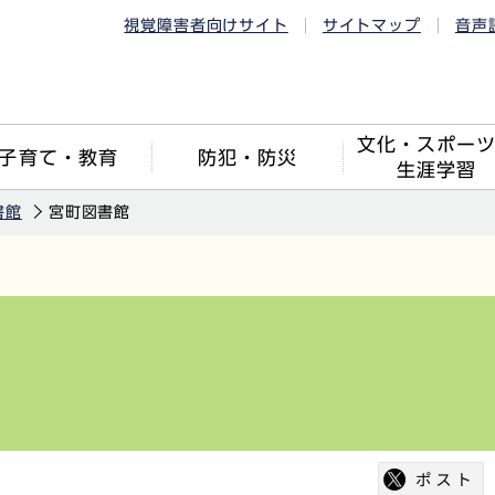
視覚障害者向けサイト
サイトマップ
音声
文化・スポー
子育て・教育
防犯・防災
生涯学習
書館
宮町図書館