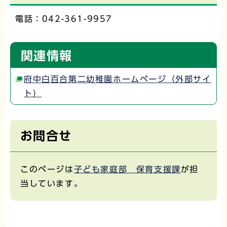
電話：042-361-9957
関連情報
府中白百合第二幼稚園ホームページ（外部サイ
ト）
お問合せ
このページは
子ども家庭部 保育支援課
が担
当しています。