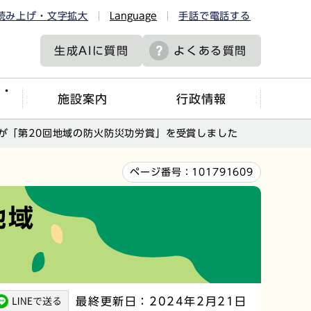
読み上げ・文字拡大
Language
手話で電話する
生成AIに
質問
よくある質問
ツ・
施設案内
行政情報
が「第20回地域の防火防災功労賞」を受賞しました
ページ番号：
101791609
地域
最終更新日：2024年2月21日