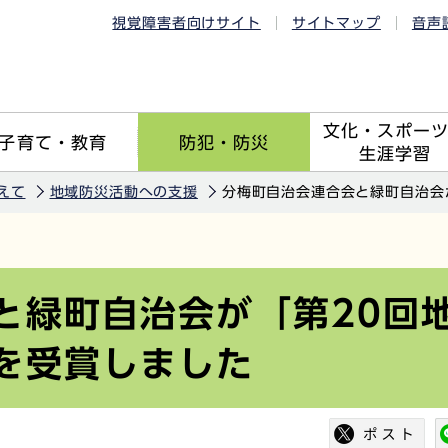
視覚障害者向けサイト
サイトマップ
音声
文化・スポー
子育て・教育
防犯・防災
生涯学習
えて
地域防災活動への支援
分梅町自治会連合会と緑町自治会
と緑町自治会が「第20回
を受賞しました