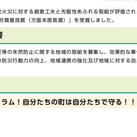
宅火災に対する創意工夫と先駆性あふれる取組が評価され
功労賞優良賞（方面本部長賞）」を受賞しました。
要
災等の未然防止に関する地域の取組を募集し、効果的な事
の防災行動力の向上、地域連携の強化及び地域に対する効
クラム！自分たちの町は自分たちで守る！！