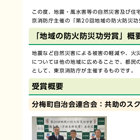
この度、地震・風水害等の自然災害及び住
京消防庁主催の「第20回地域の防火防災
「地域の防火防災功労賞」概
地震など自然災害による被害の軽減や、火
については他の地域に広めることで、都民
として、東京消防庁が主催するものです。
受賞概要
分梅町自治会連合会：共助のス