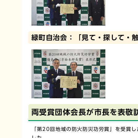
緑町自治会：「見て・探して・
両受賞団体会長が市長を表敬
「第20回地域の防火防災功労賞」を受賞し
した。