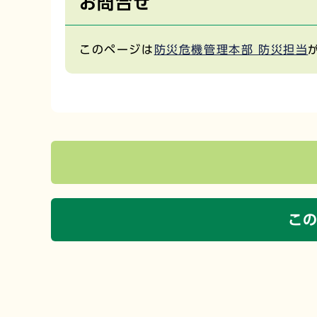
お問合せ
このページは
防災危機管理本部 防災担当
こ