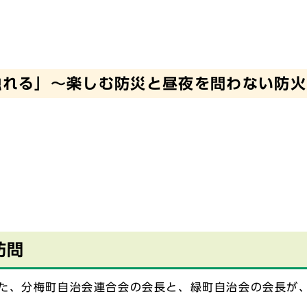
触れる」～楽しむ防災と昼夜を問わない防火
訪問
た、分梅町自治会連合会の会長と、緑町自治会の会長が、