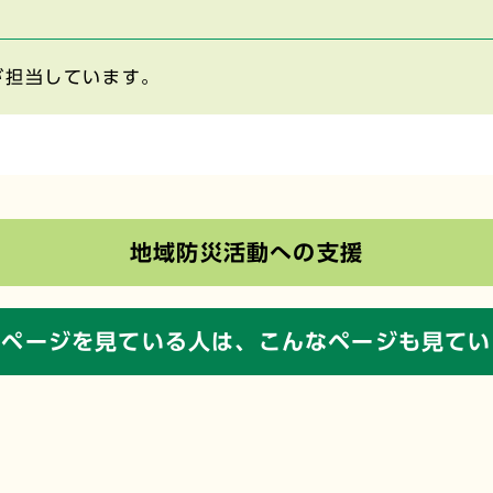
が担当しています。
地域防災活動への支援
のページを見ている人は、
こんなページも見てい