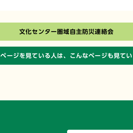
文化センター圏域自主防災連絡会
のページを見ている人は、
こんなページも見てい