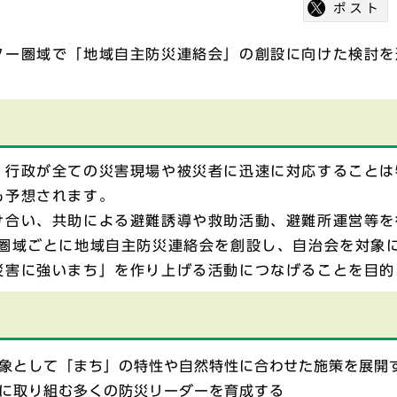
ター圏域で「地域自主防災連絡会」の創設に向けた検討を
、行政が全ての災害現場や被災者に迅速に対応することは
も予想されます。
け合い、共助による避難誘導や救助活動、避難所運営等を
ー圏域ごとに地域自主防災連絡会を創設し、自治会を対象
災害に強いまち」を作り上げる活動につなげることを目的
象として「まち」の特性や自然特性に合わせた施策を展開
に取り組む多くの防災リーダーを育成する