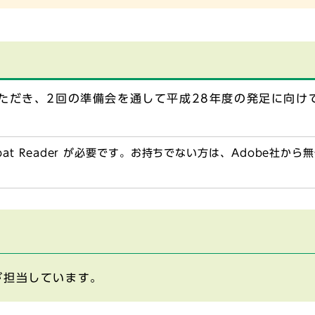
ただき、2回の準備会を通して平成28年度の発足に向け
obat Reader が必要です。お持ちでない方は、Adobe社か
が担当しています。