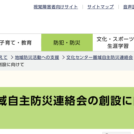
視覚障害者向けサイト
サイトマップ
音声
文化・スポー
子育て・教育
防犯・防災
生涯学習
えて
地域防災活動への支援
文化センター圏域自主防災連絡会
創設に向けて
域自主防災連絡会の創設に