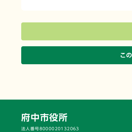
こ
府中市役所
法人番号8000020132063