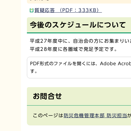
質疑応答 （PDF：333KB）
今後のスケジュールについて
平成27年度中に、自治会の方にお集まりい
平成28年度に各圏域で発足予定です。
PDF形式のファイルを開くには、Adobe Acr
す。
お問合せ
このページは
防災危機管理本部 防災担当