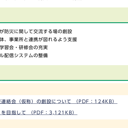
が防災に関して交流する場の創設
体、事業所と連携が図れるよう支援
学習会・研修会の充実
ル配信システムの整備
絡会（仮称）の創設について （PDF：124KB）
目指して （PDF：3,121KB）