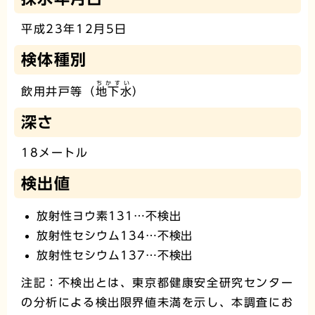
平成23年12月5日
検体種別
ちかすい
飲用井戸等（
地下水
）
深さ
18メートル
検出値
放射性ヨウ素131…不検出
放射性セシウム134…不検出
放射性セシウム137…不検出
注記：不検出とは、東京都健康安全研究センター
の分析による検出限界値未満を示し、本調査にお