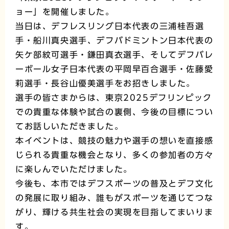
ョー」を開催しました。
当日は、デフレスリング日本代表の三浦桂吾選
手・船川真央選手、デフバドミントン日本代表の
矢ケ部紋可選手・鎌田真衣選手、そしてデフバレ
ーボール女子日本代表の平岡早百合選手・佐藤愛
莉選手・長谷山優美選手をお招きしました。
選手の皆さまからは、東京2025デフリンピック
での貴重な体験や試合の裏側、今後の目標につい
てお話しいただきました。
本イベントは、競技の魅力や選手の想いを直接感
じられる貴重な機会となり、多くの参加者の方々
に楽しんでいただけました。
今後も、本市ではデフスポーツの普及とデフ文化
の発展に取り組み、誰もがスポーツを通じてつな
がり、輝ける共生社会の実現を目指してまいりま
す。