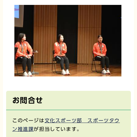
お問合せ
このページは
文化スポーツ部 スポーツタウ
ン推進課
が担当しています。