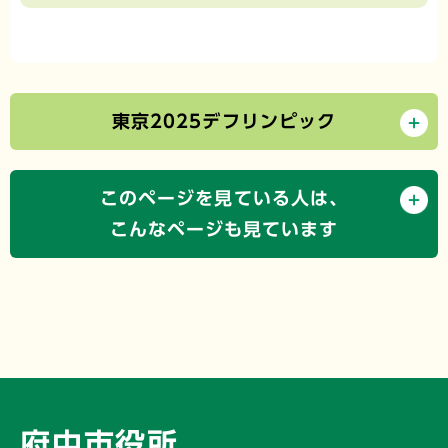
東京2025デフリンピック
このページを見ている人は、
こんなページも見ています
府中市役所