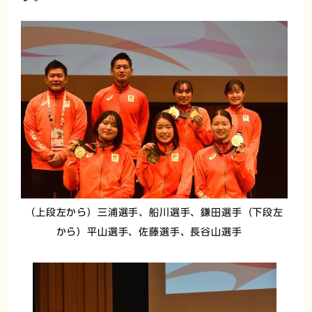
（上段左から）三浦選手、船川選手、鎌田選手（下段左
から）平山選手、佐藤選手、長谷山選手