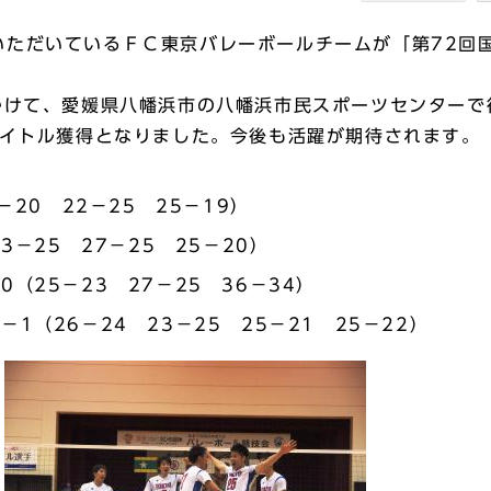
ただいているＦＣ東京バレーボールチームが「第72
かけて、愛媛県八幡浜市の八幡浜市民スポーツセンター
タイトル獲得となりました。今後も活躍が期待されます。
－20 22－25 25－19）
3－25 27－25 25－20）
（25－23 27－25 36－34）
（26－24 23－25 25－21 25－22）