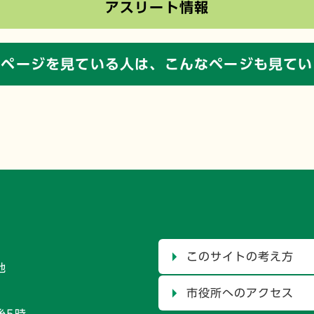
アスリート情報
のページを見ている人は、
こんなページも見てい
このサイトの考え方
地
市役所へのアクセス