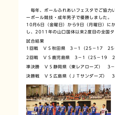
毎年、ボールふれあいフェスタでご協力い
ーボール競技・成年男子で優勝しました。
10月6日（金曜日）から9日（月曜日）に
し、2011年の山口国体以来2度目の全国
試合結果
1回戦 ＶＳ秋田県 3－1（25－17 25
2回戦 ＶＳ鹿児島県 3－1（25－19 2
準決勝 ＶＳ静岡県（東レアローズ） 3－0
決勝戦 ＶＳ広島県（ＪＴサンダーズ） 3－1