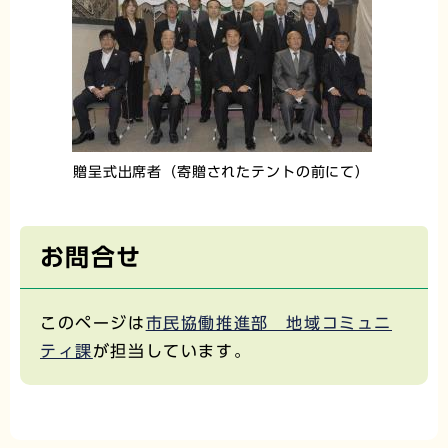
贈呈式出席者（寄贈されたテントの前にて）
お問合せ
このページは
市民協働推進部 地域コミュニ
ティ課
が担当しています。