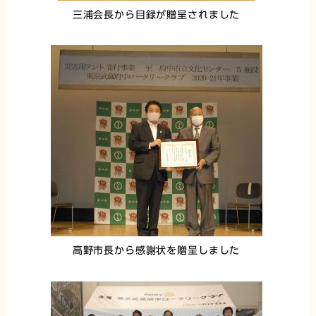
三浦会長から目録が贈呈されました
高野市長から感謝状を贈呈しました