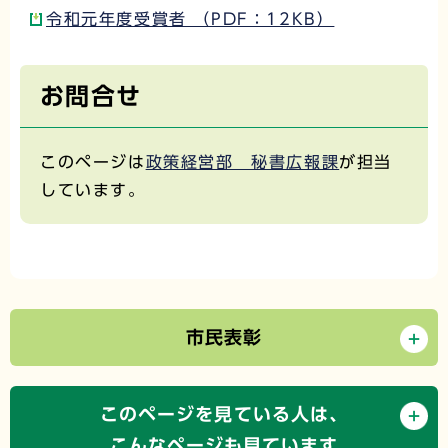
令和元年度受賞者 （PDF：12KB）
お問合せ
このページは
政策経営部 秘書広報課
が担当
しています。
市民表彰
このページを見ている人は、
こんなページも見ています