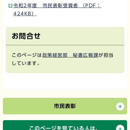
令和2年度 市民表彰受賞者 （PDF：
424KB）
お問合せ
このページは
政策経営部 秘書広報課
が担当
しています。
市民表彰
このページを見ている人は、